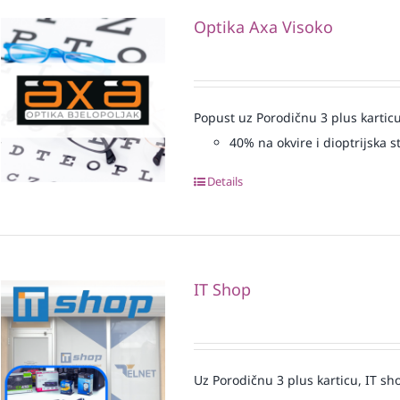
Optika Axa Visoko
Popust uz Porodičnu 3 plus karticu
40% na okvire i dioptrijska st
Details
IT Shop
Uz Porodičnu 3 plus karticu, IT sh