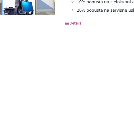
10% popusta na cjelokupni 
20% popusta na servisne us
Details