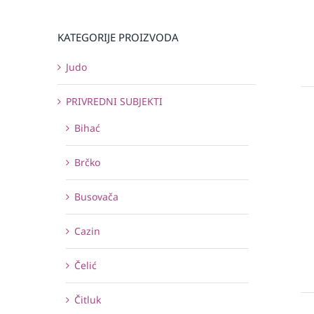
KATEGORIJE PROIZVODA
Judo
PRIVREDNI SUBJEKTI
Bihać
Brčko
Busovača
Cazin
Čelić
Čitluk