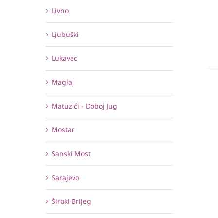
Livno
Ljubuški
Lukavac
Maglaj
Matuzići - Doboj Jug
Mostar
Sanski Most
Sarajevo
Široki Brijeg