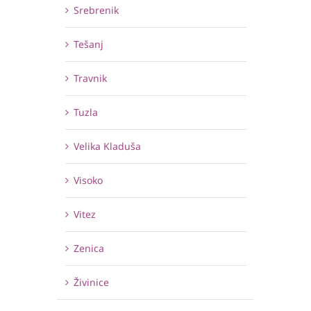
Srebrenik
Tešanj
Travnik
Tuzla
Velika Kladuša
Visoko
Vitez
Zenica
Živinice