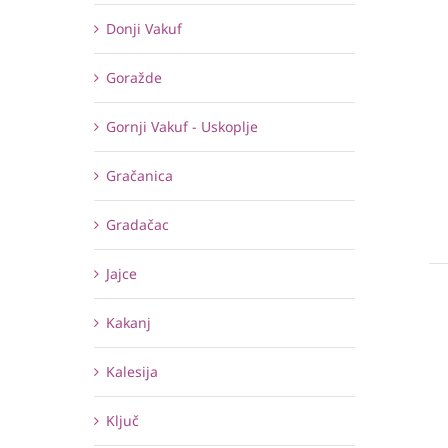
Donji Vakuf
Goražde
Gornji Vakuf - Uskoplje
Gračanica
Gradačac
Jajce
Kakanj
Kalesija
Ključ