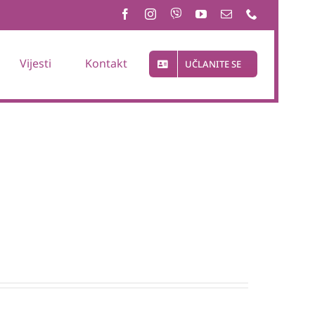
Vijesti
Kontakt
UČLANITE SE