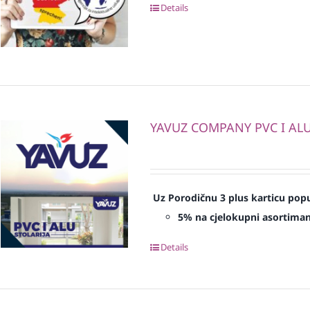
Details
YAVUZ COMPANY PVC I ALU 
Uz Porodičnu 3 plus karticu popu
5% na cjelokupni asortima
Details