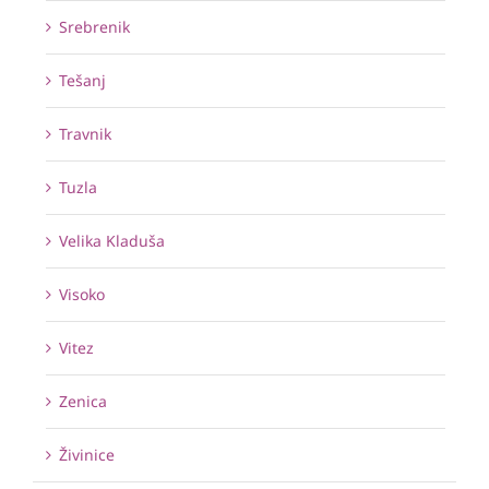
Srebrenik
Tešanj
Travnik
Tuzla
Velika Kladuša
Visoko
Vitez
Zenica
Živinice