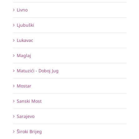
Livno
Ljubuški
Lukavac
Maglaj
Matuzići - Doboj Jug
Mostar
Sanski Most
Sarajevo
Široki Brijeg