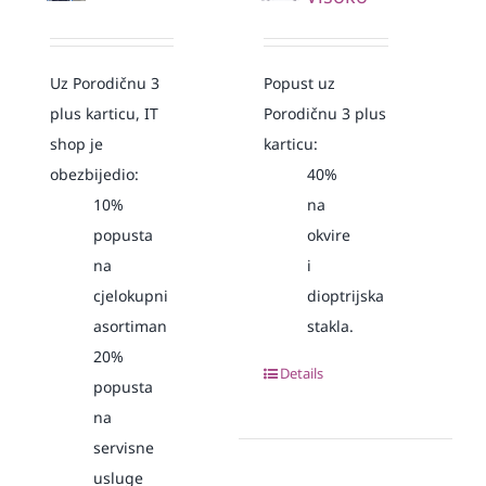
Uz Porodičnu 3
Popust uz
plus karticu, IT
Porodičnu 3 plus
shop je
karticu:
obezbijedio:
40%
10%
na
popusta
okvire
na
i
cjelokupni
dioptrijska
asortiman
stakla.
20%
Details
popusta
na
servisne
usluge