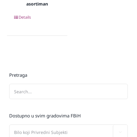
asortiman
Details
Pretraga
Dostupno u svim gradovima FBiH
