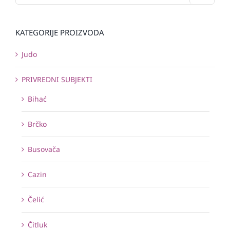
KATEGORIJE PROIZVODA
Judo
PRIVREDNI SUBJEKTI
Bihać
Brčko
Busovača
Cazin
Čelić
Čitluk