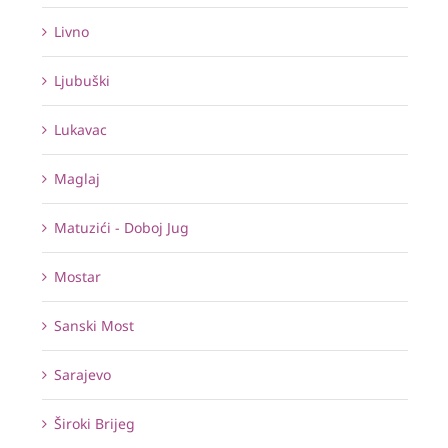
Livno
Ljubuški
Lukavac
Maglaj
Matuzići - Doboj Jug
Mostar
Sanski Most
Sarajevo
Široki Brijeg