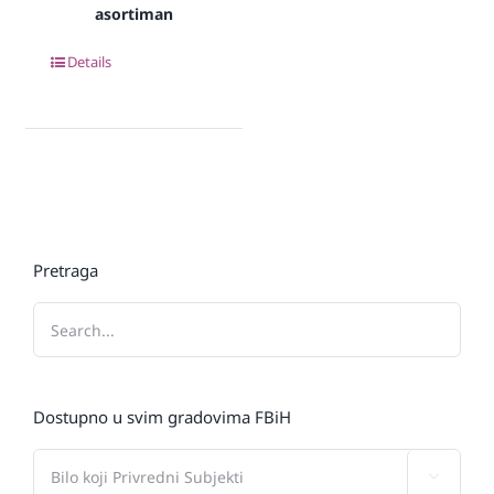
asortiman
Details
Pretraga
Dostupno u svim gradovima FBiH
