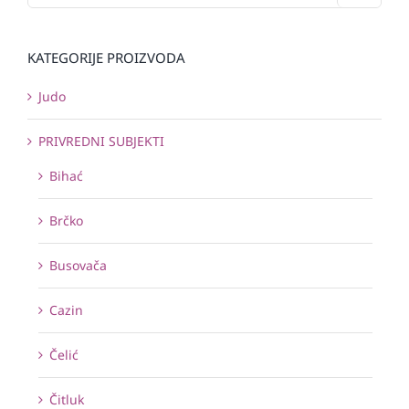
KATEGORIJE PROIZVODA
Judo
PRIVREDNI SUBJEKTI
Bihać
Brčko
Busovača
Cazin
Čelić
Čitluk