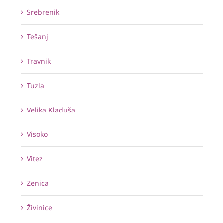
Srebrenik
Tešanj
Travnik
Tuzla
Velika Kladuša
Visoko
Vitez
Zenica
Živinice