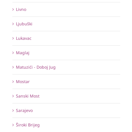
Livno
Ljubuški
Lukavac
Maglaj
Matuzići - Doboj Jug
Mostar
Sanski Most
Sarajevo
Široki Brijeg