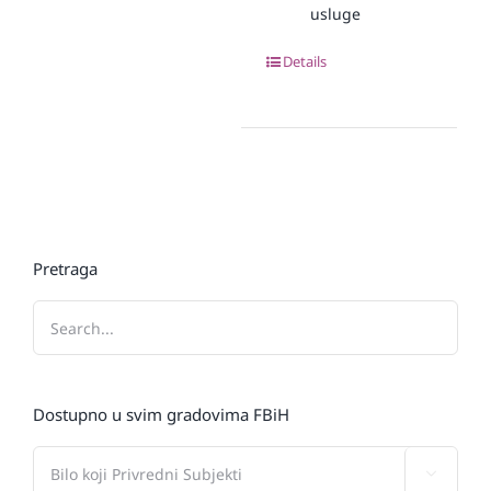
usluge
Details
Pretraga
Dostupno u svim gradovima FBiH
