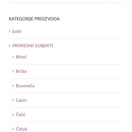
KATEGORIJE PROIZVODA
Judo
PRIVREDNI SUBJEKTI
Bihać
Brčko
Busovača
Cazin
Čelić
Čitluk