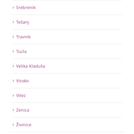
Srebrenik
Tešanj
Travnik
Tuzla
Velika Kladuša
Visoko
Vitez
Zenica
Živinice