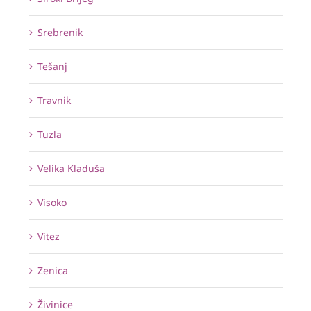
Srebrenik
Tešanj
Travnik
Tuzla
Velika Kladuša
Visoko
Vitez
Zenica
Živinice