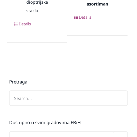
dioptrijska
asortiman
stakla.
Details
Details
Pretraga
Dostupno u svim gradovima FBiH