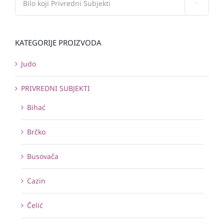

KATEGORIJE PROIZVODA
Judo
PRIVREDNI SUBJEKTI
Bihać
Brčko
Busovača
Cazin
Čelić