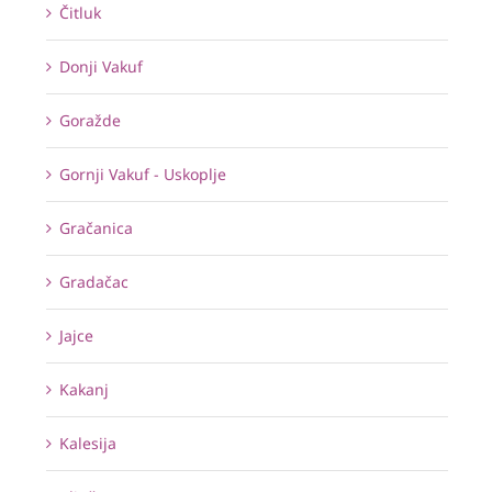
Čitluk
Donji Vakuf
Goražde
Gornji Vakuf - Uskoplje
Gračanica
Gradačac
Jajce
Kakanj
Kalesija