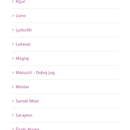
Ključ
Livno
Ljubuški
Lukavac
Maglaj
Matuzići - Doboj Jug
Mostar
Sanski Most
Sarajevo
Široki Brijeg