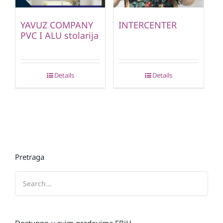
YAVUZ COMPANY
INTERCENTER
PVC I ALU stolarija
Details
Details
Pretraga
Dostupno u svim gradovima FBiH