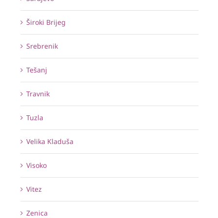
Široki Brijeg
Srebrenik
Tešanj
Travnik
Tuzla
Velika Kladuša
Visoko
Vitez
Zenica