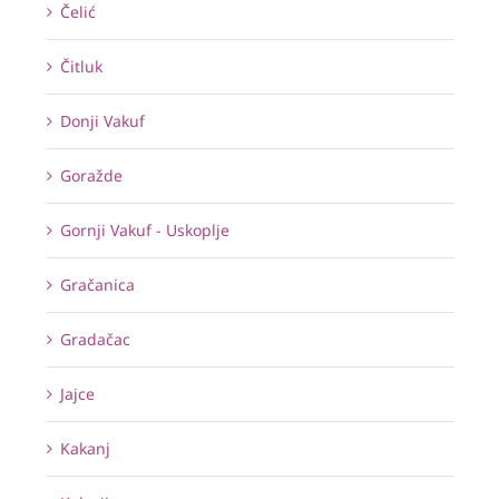
Čelić
Čitluk
Donji Vakuf
Goražde
Gornji Vakuf - Uskoplje
Gračanica
Gradačac
Jajce
Kakanj