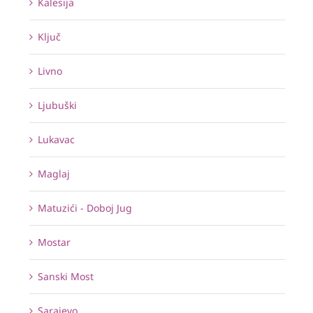
Kalesija
Ključ
Livno
Ljubuški
Lukavac
Maglaj
Matuzići - Doboj Jug
Mostar
Sanski Most
Sarajevo