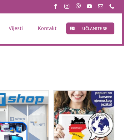
Vijesti
Kontakt
UČLANITE SE