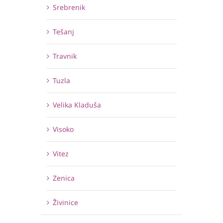
Srebrenik
Tešanj
Travnik
Tuzla
Velika Kladuša
Visoko
Vitez
Zenica
Živinice