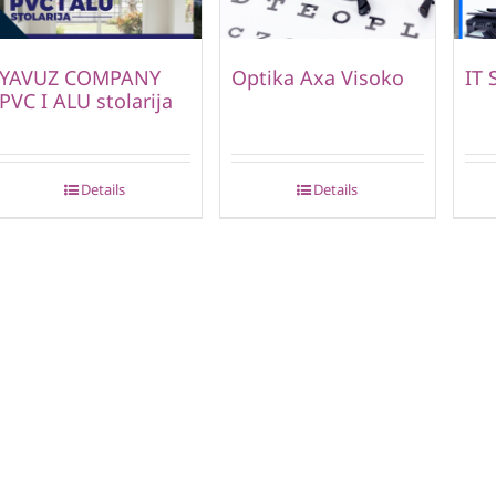
YAVUZ COMPANY
Optika Axa Visoko
IT 
PVC I ALU stolarija
Details
Details