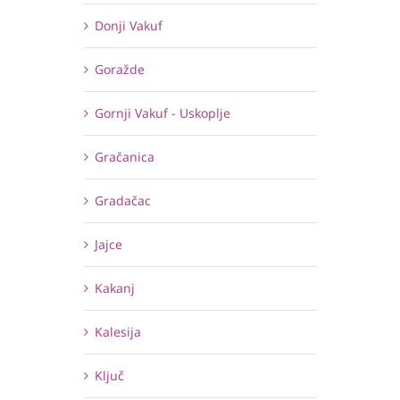
Donji Vakuf
Goražde
Gornji Vakuf - Uskoplje
Gračanica
Gradačac
Jajce
Kakanj
Kalesija
Ključ