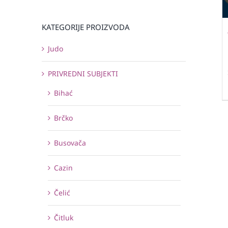
KATEGORIJE PROIZVODA
Judo
PRIVREDNI SUBJEKTI
Bihać
Brčko
Busovača
Cazin
Čelić
Čitluk