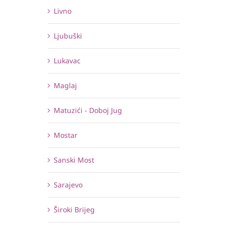
Livno
Ljubuški
Lukavac
Maglaj
Matuzići - Doboj Jug
Mostar
Sanski Most
Sarajevo
Široki Brijeg