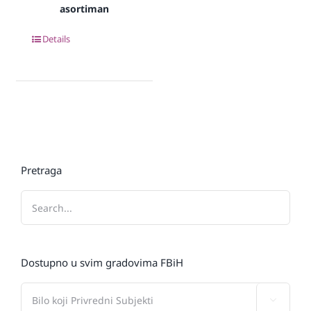
asortiman
Details
Pretraga
Dostupno u svim gradovima FBiH
