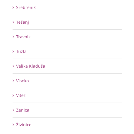
Srebrenik
Tešanj
Travnik
Tuzla
Velika Kladuša
Visoko
Vitez
Zenica
Živinice