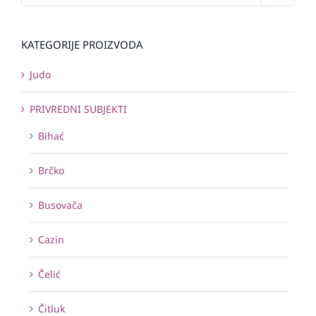
KATEGORIJE PROIZVODA
Judo
PRIVREDNI SUBJEKTI
Bihać
Brčko
Busovača
Cazin
Čelić
Čitluk