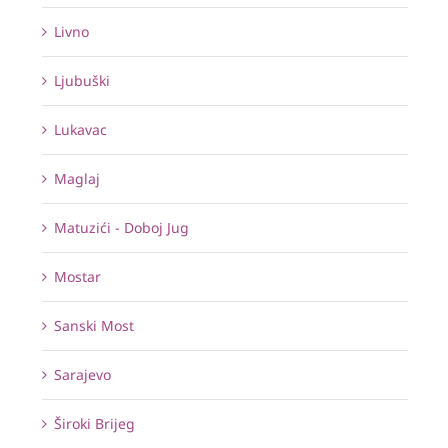
Livno
Ljubuški
Lukavac
Maglaj
Matuzići - Doboj Jug
Mostar
Sanski Most
Sarajevo
Široki Brijeg