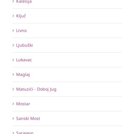
Kalesija
Ključ
Livno
Ljubuški
Lukavac
Maglaj
Matuzići - Doboj Jug
Mostar
Sanski Most
Sarajevo