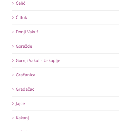
Čelić
Čitluk
Donji Vakuf
Goražde
Gornji Vakuf - Uskoplje
Gračanica
Gradačac
Jajce
Kakanj