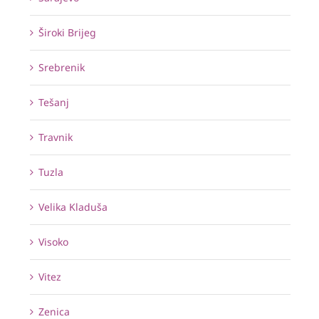
Široki Brijeg
Srebrenik
Tešanj
Travnik
Tuzla
Velika Kladuša
Visoko
Vitez
Zenica