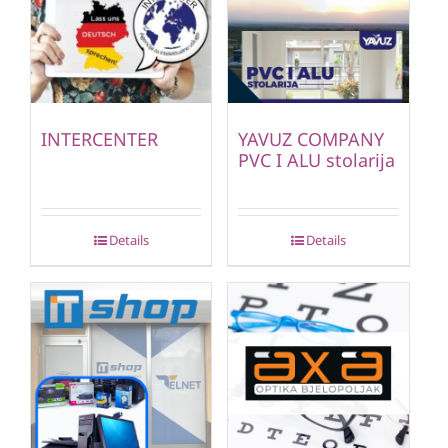
INTERCENTER
YAVUZ COMPANY
PVC I ALU stolarija
Details
Details