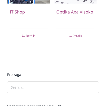
IT Shop
Optika Axa Visoko
Details
Details
Pretraga
Dostupno u svim gradovima FBiH