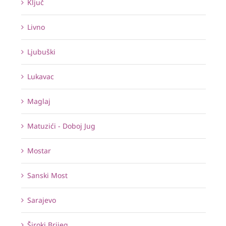
Ključ
Livno
Ljubuški
Lukavac
Maglaj
Matuzići - Doboj Jug
Mostar
Sanski Most
Sarajevo
Široki Brijeg