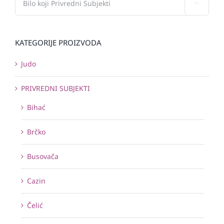

KATEGORIJE PROIZVODA
Judo
PRIVREDNI SUBJEKTI
Bihać
Brčko
Busovača
Cazin
Čelić