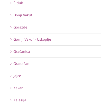
Čitluk
Donji Vakuf
Goražde
Gornji Vakuf - Uskoplje
Gračanica
Gradačac
Jajce
Kakanj
Kalesija