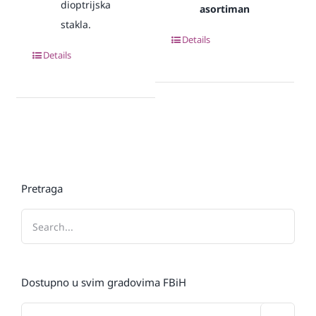
dioptrijska
asortiman
stakla.
Details
Details
Pretraga
Dostupno u svim gradovima FBiH