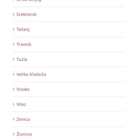
Srebrenik
Tešanj
Travnik
Tuzla
Velika Kladuša
Visoko
Vitez
Zenica
Živinice