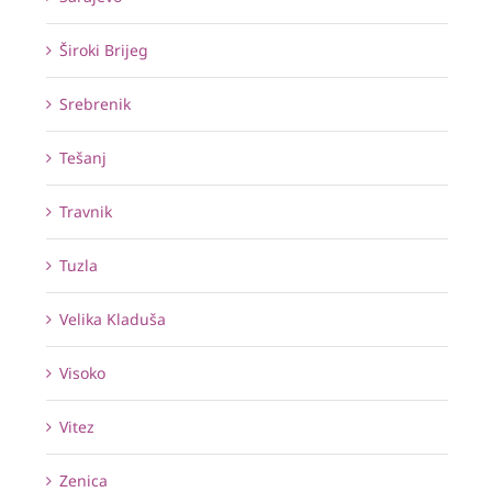
Široki Brijeg
Srebrenik
Tešanj
Travnik
Tuzla
Velika Kladuša
Visoko
Vitez
Zenica