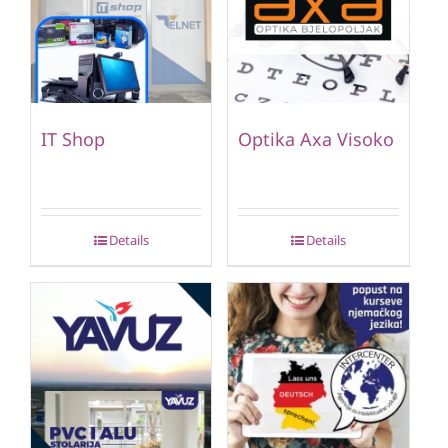
IT Shop
Optika Axa Visoko
Details
Details