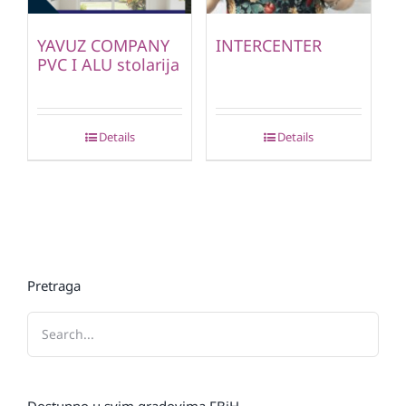
YAVUZ COMPANY
INTERCENTER
PVC I ALU stolarija
Details
Details
Pretraga
Dostupno u svim gradovima FBiH