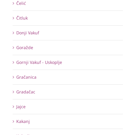
Čelić
Čitluk
Donji Vakuf
Goražde
Gornji Vakuf - Uskoplje
Gračanica
Gradačac
Jajce
Kakanj