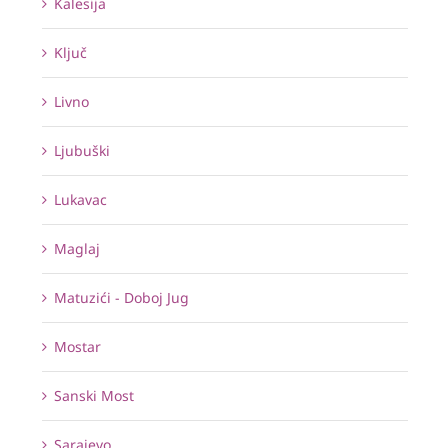
Kalesija
Ključ
Livno
Ljubuški
Lukavac
Maglaj
Matuzići - Doboj Jug
Mostar
Sanski Most
Sarajevo