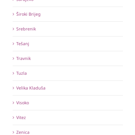
Široki Brijeg
Srebrenik
Tešanj
Travnik
Tuzla
Velika Kladuša
Visoko
Vitez
Zenica