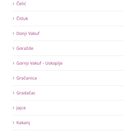
Čelić
Čitluk
Donji Vakuf
Goražde
Gornji Vakuf - Uskoplje
Gračanica
Gradačac
Jajce
Kakanj