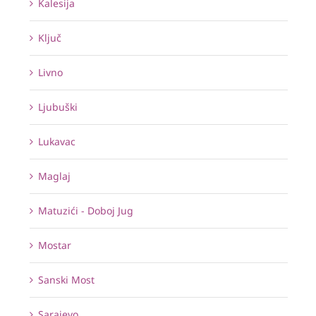
Kalesija
Ključ
Livno
Ljubuški
Lukavac
Maglaj
Matuzići - Doboj Jug
Mostar
Sanski Most
Sarajevo