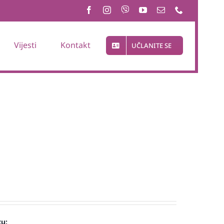
Vijesti
Kontakt
UČLANITE SE
cu: