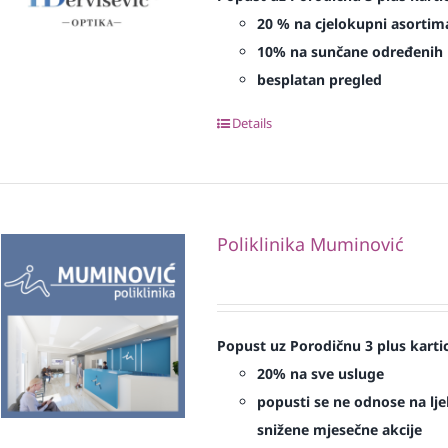
20 % na cjelokupni asortima
10% na sunčane određenih 
besplatan pregled
Details
Poliklinika Muminović
Popust uz Porodičnu 3 plus karti
20% na sve usluge
popusti se ne odnose na ljek
snižene mjesečne akcije