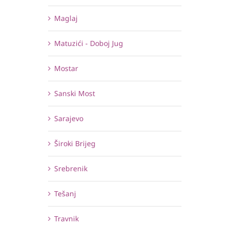
Maglaj
Matuzići - Doboj Jug
Mostar
Sanski Most
Sarajevo
Široki Brijeg
Srebrenik
Tešanj
Travnik