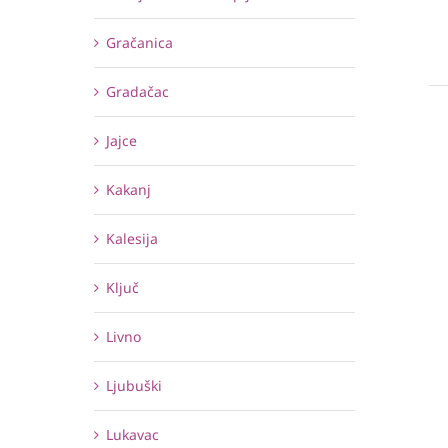
Gračanica
Gradačac
Jajce
Kakanj
Kalesija
Ključ
Livno
Ljubuški
Lukavac