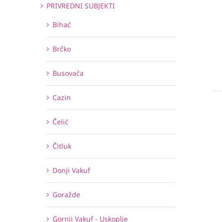
PRIVREDNI SUBJEKTI
Bihać
Brčko
Busovača
Cazin
Čelić
Čitluk
Donji Vakuf
Goražde
Gornji Vakuf - Uskoplje