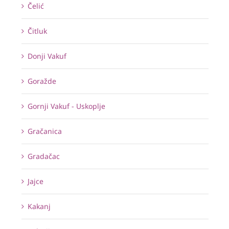
Čelić
Čitluk
Donji Vakuf
Goražde
Gornji Vakuf - Uskoplje
Gračanica
Gradačac
Jajce
Kakanj