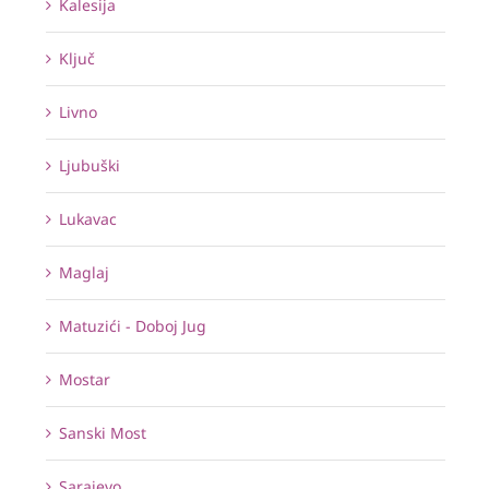
Kalesija
Ključ
Livno
Ljubuški
Lukavac
Maglaj
Matuzići - Doboj Jug
Mostar
Sanski Most
Sarajevo