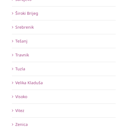
Široki Brijeg
Srebrenik
Tešanj
Travnik
Tuzla
Velika Kladuša
Visoko
Vitez
Zenica