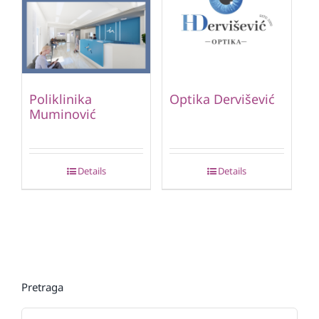
Poliklinika
Optika Dervišević
Muminović
Details
Details
Pretraga