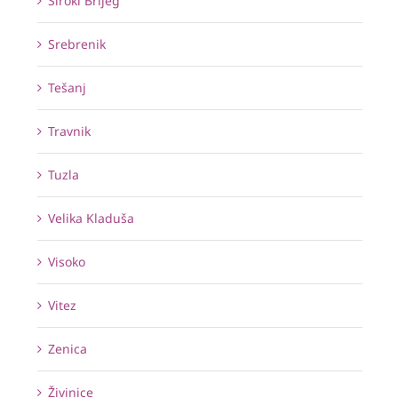
Široki Brijeg
Srebrenik
Tešanj
Travnik
Tuzla
Velika Kladuša
Visoko
Vitez
Zenica
Živinice