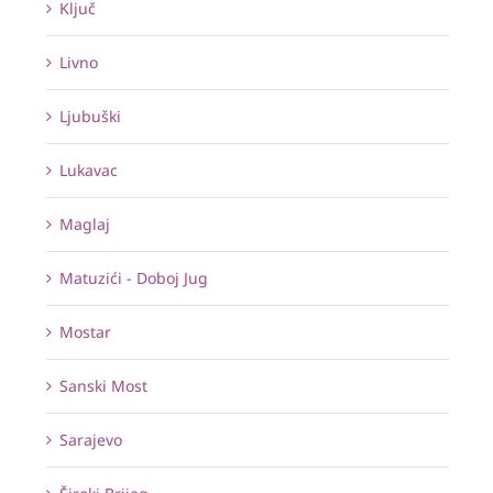
Ključ
Livno
Ljubuški
Lukavac
Maglaj
Matuzići - Doboj Jug
Mostar
Sanski Most
Sarajevo