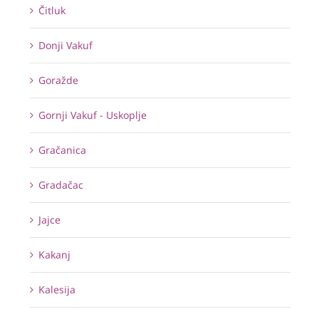
Čitluk
Donji Vakuf
Goražde
Gornji Vakuf - Uskoplje
Gračanica
Gradačac
Jajce
Kakanj
Kalesija