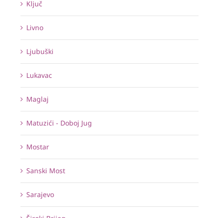
Ključ
Livno
Ljubuški
Lukavac
Maglaj
Matuzići - Doboj Jug
Mostar
Sanski Most
Sarajevo