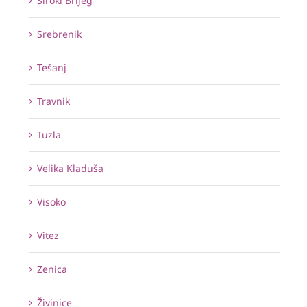
Široki Brijeg
Srebrenik
Tešanj
Travnik
Tuzla
Velika Kladuša
Visoko
Vitez
Zenica
Živinice