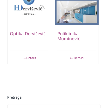
Optika Dervišević
Poliklinika
Muminović
Details
Details
Pretraga