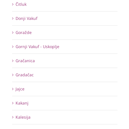
Čitluk
Donji Vakuf
Goražde
Gornji Vakuf - Uskoplje
Gračanica
Gradačac
Jajce
Kakanj
Kalesija