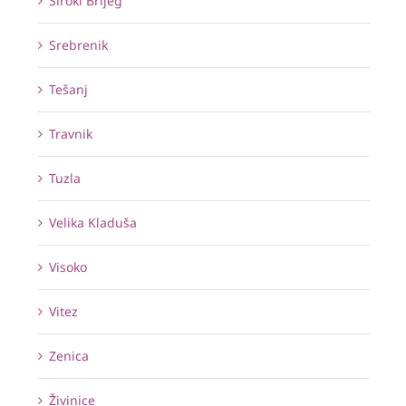
Široki Brijeg
Srebrenik
Tešanj
Travnik
Tuzla
Velika Kladuša
Visoko
Vitez
Zenica
Živinice