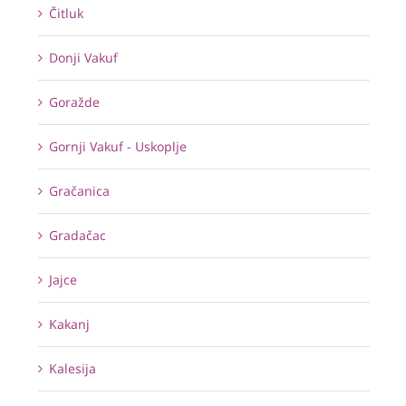
Čitluk
Donji Vakuf
Goražde
Gornji Vakuf - Uskoplje
Gračanica
Gradačac
Jajce
Kakanj
Kalesija