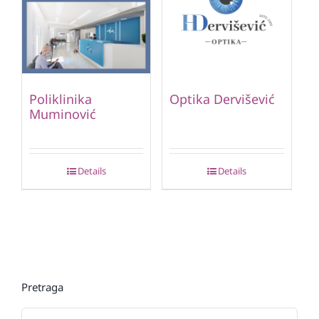
Poliklinika
Optika Dervišević
Muminović
Details
Details
Pretraga