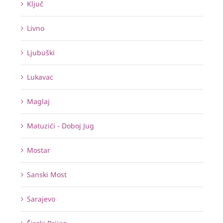
Ključ
Livno
Ljubuški
Lukavac
Maglaj
Matuzići - Doboj Jug
Mostar
Sanski Most
Sarajevo