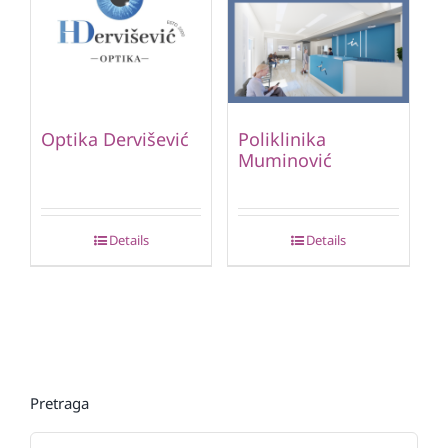
Optika Dervišević
Poliklinika
Muminović
Details
Details
Pretraga