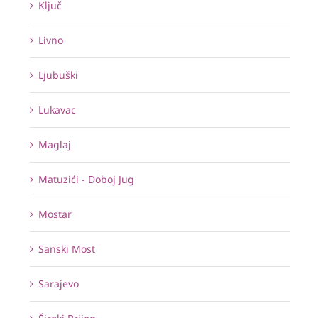
Ključ
Livno
Ljubuški
Lukavac
Maglaj
Matuzići - Doboj Jug
Mostar
Sanski Most
Sarajevo