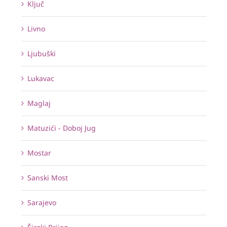
Ključ
Livno
Ljubuški
Lukavac
Maglaj
Matuzići - Doboj Jug
Mostar
Sanski Most
Sarajevo