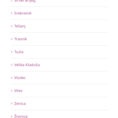
Široki Brijeg
Srebrenik
Tešanj
Travnik
Tuzla
Velika Kladuša
Visoko
Vitez
Zenica
Živinice