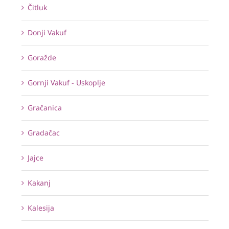
Čitluk
Donji Vakuf
Goražde
Gornji Vakuf - Uskoplje
Gračanica
Gradačac
Jajce
Kakanj
Kalesija