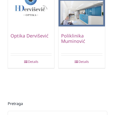
Optika Dervišević
Poliklinika
Muminović
Details
Details
Pretraga