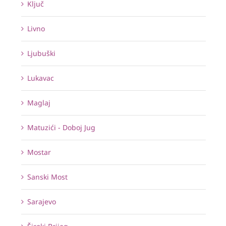
Ključ
Livno
Ljubuški
Lukavac
Maglaj
Matuzići - Doboj Jug
Mostar
Sanski Most
Sarajevo