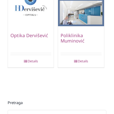
Optika Dervišević
Poliklinika
Muminović
Details
Details
Pretraga