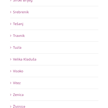
Široki Brijeg
Srebrenik
Tešanj
Travnik
Tuzla
Velika Kladuša
Visoko
Vitez
Zenica
Živinice