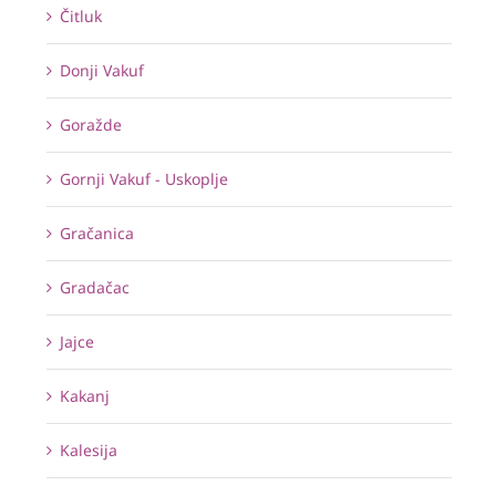
Čitluk
Donji Vakuf
Goražde
Gornji Vakuf - Uskoplje
Gračanica
Gradačac
Jajce
Kakanj
Kalesija