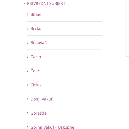
PRIVREDNI SUBJEKTI
Bihać
Brčko
Busovača
Cazin
Čelić
Čitluk
Donji Vakuf
Goražde
Gornji Vakuf - Uskoplje