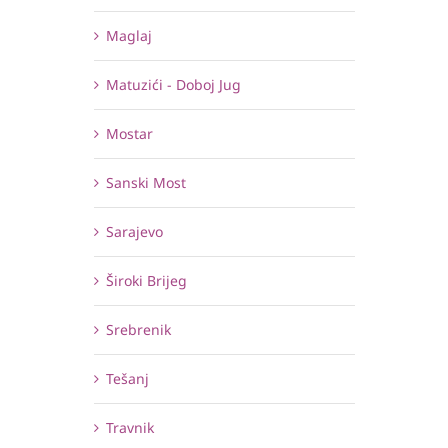
Maglaj
Matuzići - Doboj Jug
Mostar
Sanski Most
Sarajevo
Široki Brijeg
Srebrenik
Tešanj
Travnik