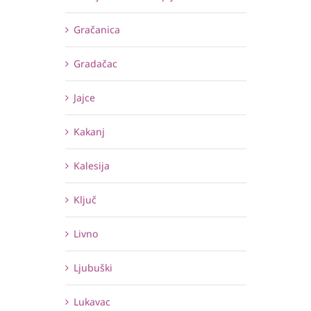
Gračanica
Gradačac
Jajce
Kakanj
Kalesija
Ključ
Livno
Ljubuški
Lukavac