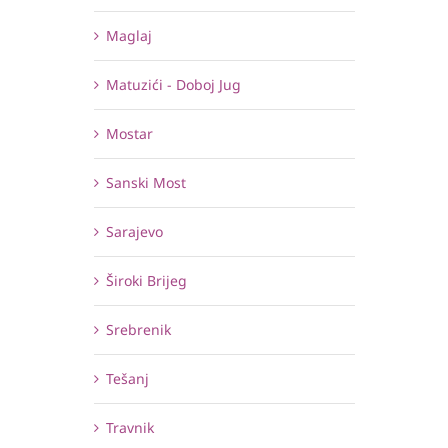
Maglaj
Matuzići - Doboj Jug
Mostar
Sanski Most
Sarajevo
Široki Brijeg
Srebrenik
Tešanj
Travnik