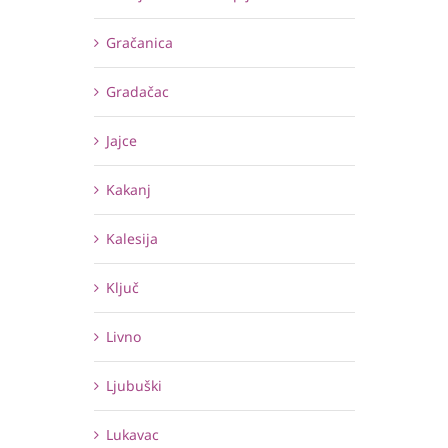
Gračanica
Gradačac
Jajce
Kakanj
Kalesija
Ključ
Livno
Ljubuški
Lukavac