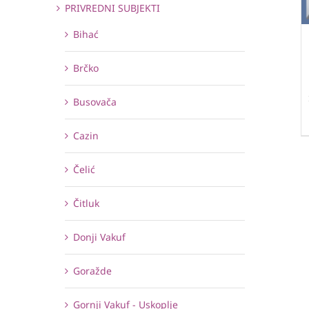
PRIVREDNI SUBJEKTI
Bihać
Brčko
Busovača
Cazin
Čelić
Čitluk
Donji Vakuf
Goražde
Gornji Vakuf - Uskoplje