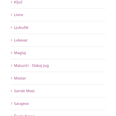
Ključ
Livno
Ljubuški
Lukavac
Maglaj
Matuzići - Doboj Jug
Mostar
Sanski Most
Sarajevo