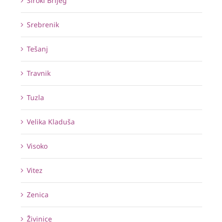
Široki Brijeg
Srebrenik
Tešanj
Travnik
Tuzla
Velika Kladuša
Visoko
Vitez
Zenica
Živinice