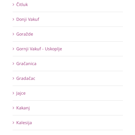
Čitluk
Donji Vakuf
Goražde
Gornji Vakuf - Uskoplje
Gračanica
Gradačac
Jajce
Kakanj
Kalesija