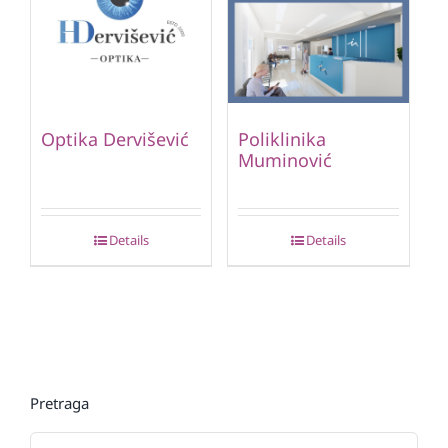
Optika Dervišević
Poliklinika
Muminović
Details
Details
Pretraga