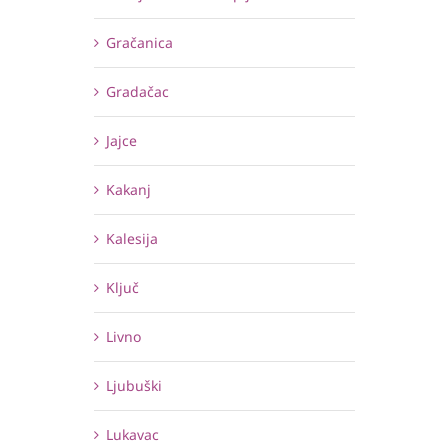
Gračanica
Gradačac
Jajce
Kakanj
Kalesija
Ključ
Livno
Ljubuški
Lukavac