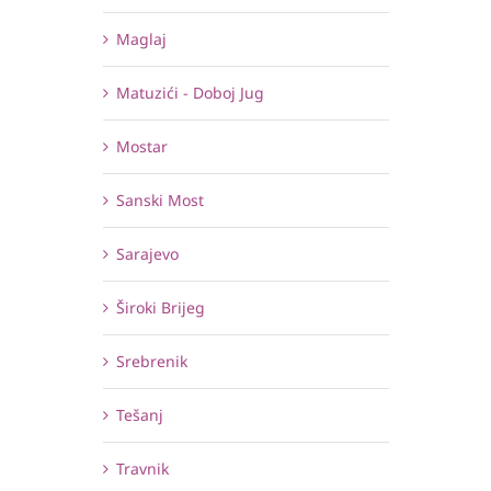
Maglaj
Matuzići - Doboj Jug
Mostar
Sanski Most
Sarajevo
Široki Brijeg
Srebrenik
Tešanj
Travnik