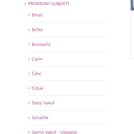
PRIVREDNI SUBJEKTI
Bihać
Brčko
Busovača
Cazin
Čelić
Čitluk
Donji Vakuf
Goražde
Gornji Vakuf - Uskoplje