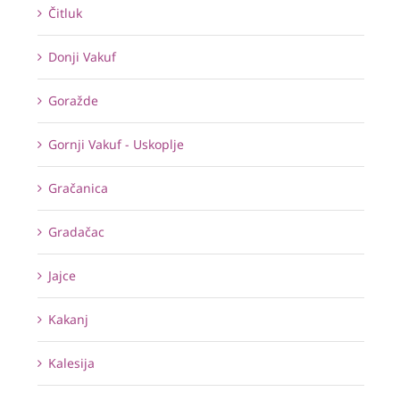
Čitluk
Donji Vakuf
Goražde
Gornji Vakuf - Uskoplje
Gračanica
Gradačac
Jajce
Kakanj
Kalesija