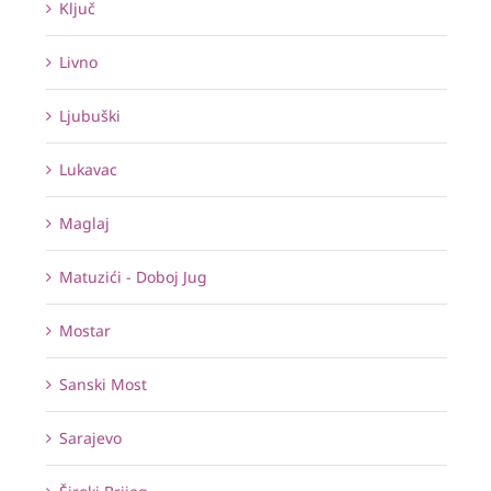
Ključ
Livno
Ljubuški
Lukavac
Maglaj
Matuzići - Doboj Jug
Mostar
Sanski Most
Sarajevo