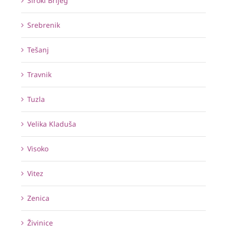
Široki Brijeg
Srebrenik
Tešanj
Travnik
Tuzla
Velika Kladuša
Visoko
Vitez
Zenica
Živinice