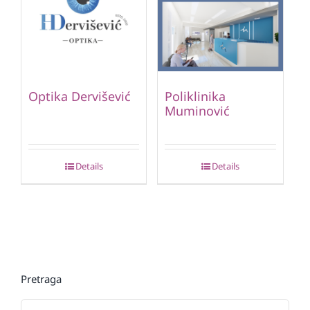
Optika Dervišević
Poliklinika
Muminović
Details
Details
Pretraga