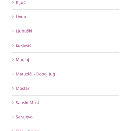
Ključ
Livno
Ljubuški
Lukavac
Maglaj
Matuzići - Doboj Jug
Mostar
Sanski Most
Sarajevo