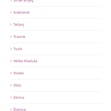
Široki Brijeg
Srebrenik
Tešanj
Travnik
Tuzla
Velika Kladuša
Visoko
Vitez
Zenica
Živinice