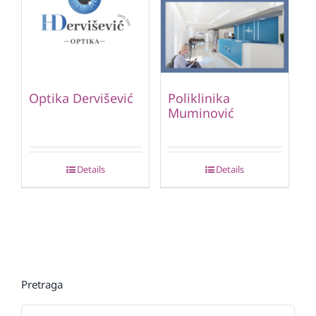
Optika Dervišević
Poliklinika
Muminović
Details
Details
Pretraga