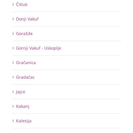
Čitluk
Donji Vakuf
Goražde
Gornji Vakuf - Uskoplje
Gračanica
Gradačac
Jajce
Kakanj
Kalesija