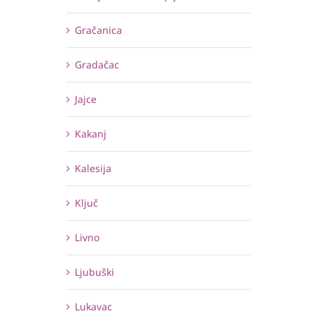
Gračanica
Gradačac
Jajce
Kakanj
Kalesija
Ključ
Livno
Ljubuški
Lukavac