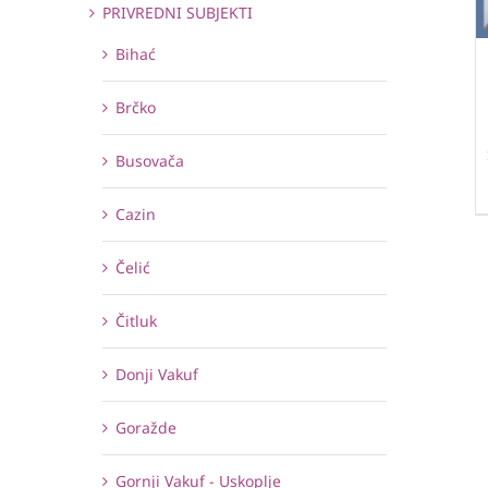
PRIVREDNI SUBJEKTI
Bihać
Brčko
Busovača
Cazin
Čelić
Čitluk
Donji Vakuf
Goražde
Gornji Vakuf - Uskoplje