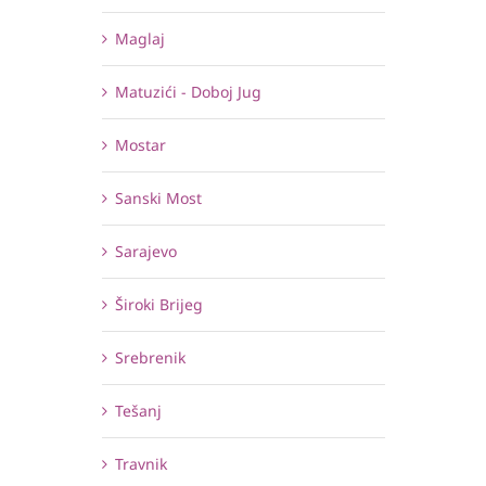
Maglaj
Matuzići - Doboj Jug
Mostar
Sanski Most
Sarajevo
Široki Brijeg
Srebrenik
Tešanj
Travnik