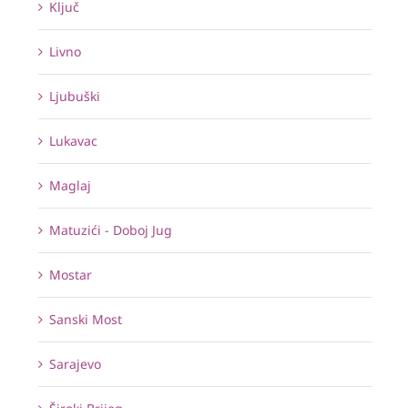
Ključ
Livno
Ljubuški
Lukavac
Maglaj
Matuzići - Doboj Jug
Mostar
Sanski Most
Sarajevo