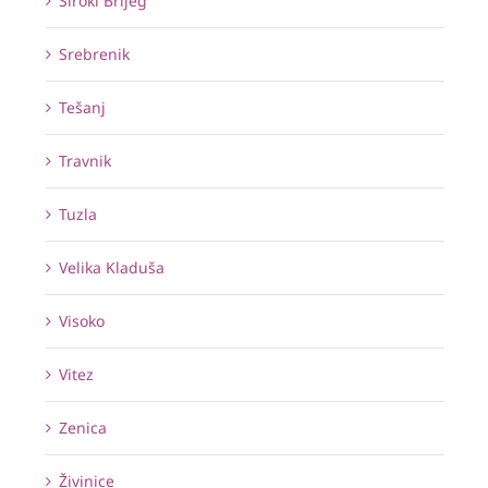
Široki Brijeg
Srebrenik
Tešanj
Travnik
Tuzla
Velika Kladuša
Visoko
Vitez
Zenica
Živinice