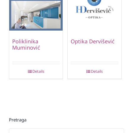
Poliklinika
Optika Dervišević
Muminović
Details
Details
Pretraga