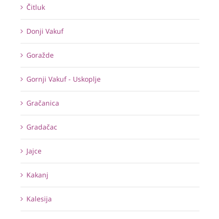
Čitluk
Donji Vakuf
Goražde
Gornji Vakuf - Uskoplje
Gračanica
Gradačac
Jajce
Kakanj
Kalesija