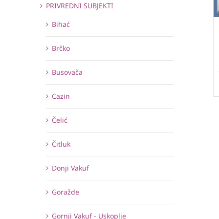
PRIVREDNI SUBJEKTI
Bihać
Brčko
Busovača
Cazin
Čelić
Čitluk
Donji Vakuf
Goražde
Gornji Vakuf - Uskoplje