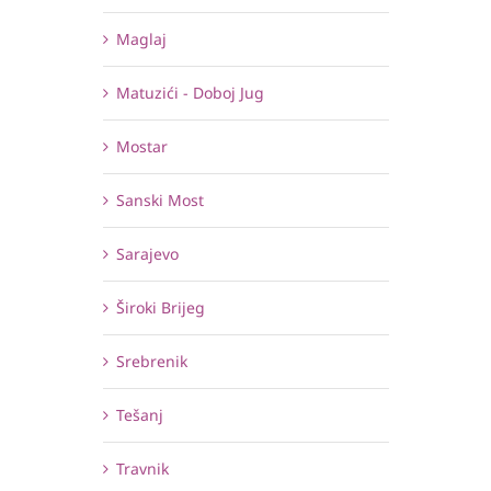
Maglaj
Matuzići - Doboj Jug
Mostar
Sanski Most
Sarajevo
Široki Brijeg
Srebrenik
Tešanj
Travnik