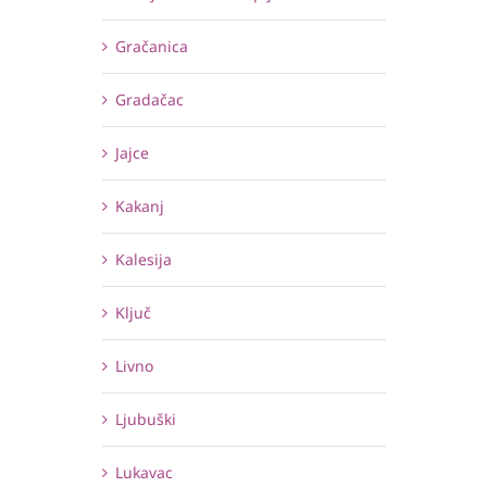
Gračanica
Gradačac
Jajce
Kakanj
Kalesija
Ključ
Livno
Ljubuški
Lukavac