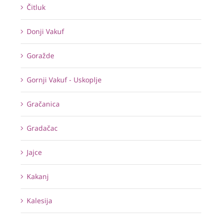
Čitluk
Donji Vakuf
Goražde
Gornji Vakuf - Uskoplje
Gračanica
Gradačac
Jajce
Kakanj
Kalesija