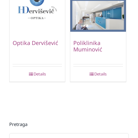
Optika Dervišević
Poliklinika
Muminović
Details
Details
Pretraga