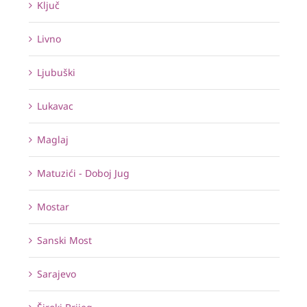
Ključ
Livno
Ljubuški
Lukavac
Maglaj
Matuzići - Doboj Jug
Mostar
Sanski Most
Sarajevo