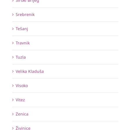
Široki Brijeg
Srebrenik
Tešanj
Travnik
Tuzla
Velika Kladuša
Visoko
Vitez
Zenica
Živinice