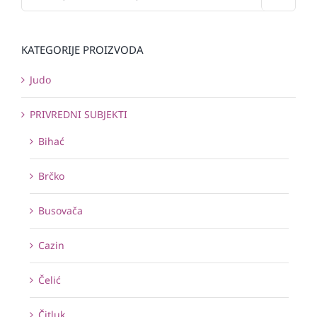
KATEGORIJE PROIZVODA
Judo
PRIVREDNI SUBJEKTI
Bihać
Brčko
Busovača
Cazin
Čelić
Čitluk