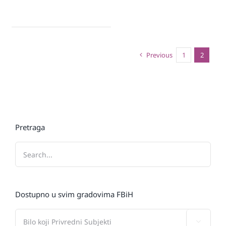
Previous
1
2
Pretraga
Dostupno u svim gradovima FBiH
