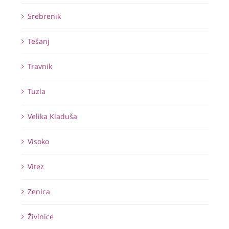
Srebrenik
Tešanj
Travnik
Tuzla
Velika Kladuša
Visoko
Vitez
Zenica
Živinice