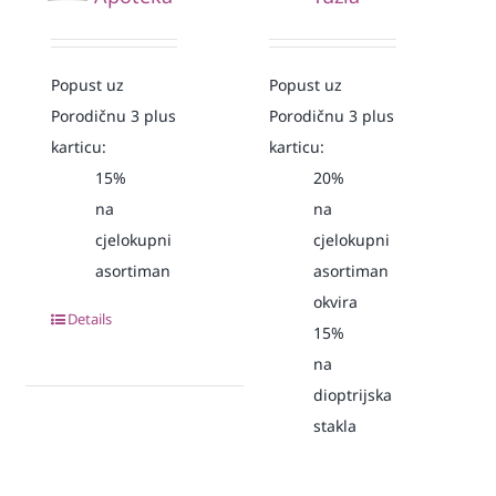
Popust uz
Popust uz
Porodičnu 3 plus
Porodičnu 3 plus
karticu:
karticu:
15%
20%
na
na
cjelokupni
cjelokupni
asortiman
asortiman
okvira
Details
15%
na
dioptrijska
stakla