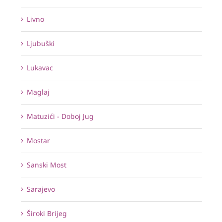
Livno
Ljubuški
Lukavac
Maglaj
Matuzići - Doboj Jug
Mostar
Sanski Most
Sarajevo
Široki Brijeg