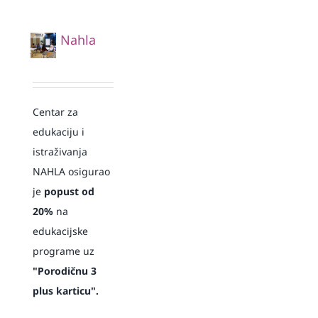
Nahla
Centar za
edukaciju i
istraživanja
NAHLA osigurao
je
popust od
20%
na
edukacijske
programe uz
"Porodičnu 3
plus karticu".