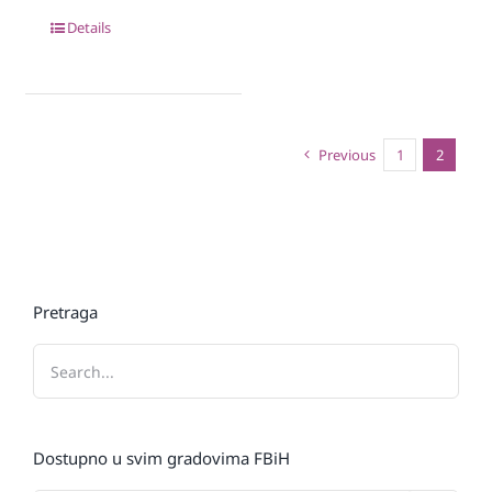
Details
Previous
1
2
Pretraga
Dostupno u svim gradovima FBiH