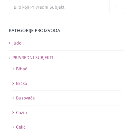

KATEGORIJE PROIZVODA
Judo
PRIVREDNI SUBJEKTI
Bihać
Brčko
Busovača
Cazin
Čelić