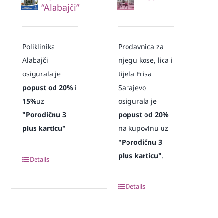
“Alabajči”
Poliklinika
Prodavnica za
Alabajči
njegu kose, lica i
osigurala je
tijela Frisa
popust od 20%
i
Sarajevo
15%
uz
osigurala je
"Porodičnu 3
popust od 20%
plus karticu"
na kupovinu uz
"Porodičnu 3
plus karticu"
.
Details
Details