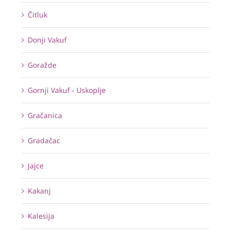
Čitluk
Donji Vakuf
Goražde
Gornji Vakuf - Uskoplje
Gračanica
Gradačac
Jajce
Kakanj
Kalesija