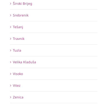
Široki Brijeg
Srebrenik
Tešanj
Travnik
Tuzla
Velika Kladuša
Visoko
Vitez
Zenica