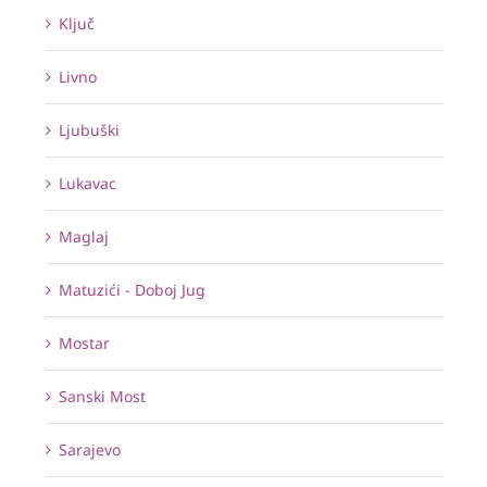
Ključ
Livno
Ljubuški
Lukavac
Maglaj
Matuzići - Doboj Jug
Mostar
Sanski Most
Sarajevo