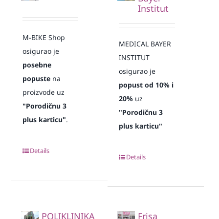
Institut
M-BIKE Shop
MEDICAL BAYER
osigurao je
INSTITUT
posebne
osigurao je
popuste
na
popust od 10% i
proizvode uz
20%
uz
"Porodičnu 3
"Porodičnu 3
plus karticu"
.
plus karticu"
Details
Details
POLIKLINIKA
Frisa