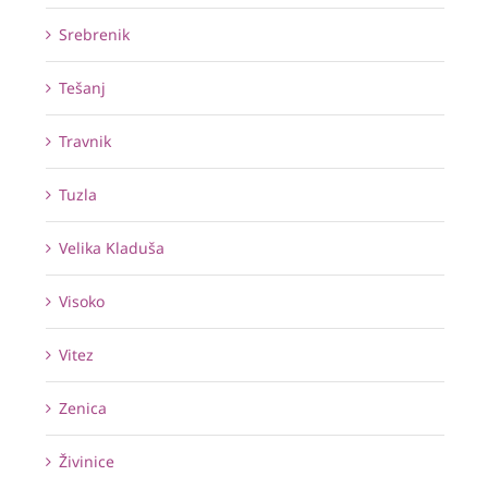
Srebrenik
Tešanj
Travnik
Tuzla
Velika Kladuša
Visoko
Vitez
Zenica
Živinice