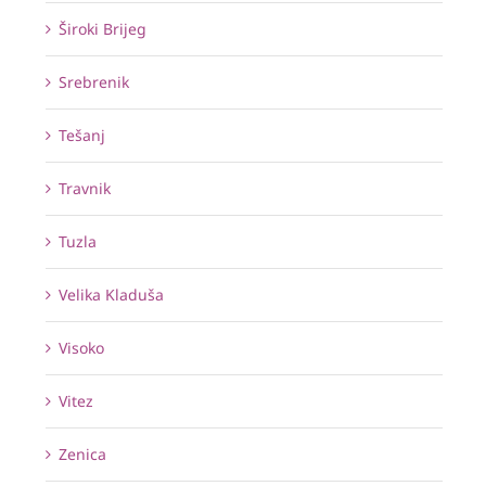
Široki Brijeg
Srebrenik
Tešanj
Travnik
Tuzla
Velika Kladuša
Visoko
Vitez
Zenica