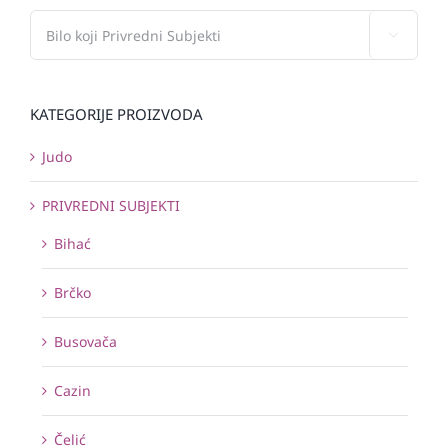

KATEGORIJE PROIZVODA
Judo
PRIVREDNI SUBJEKTI
Bihać
Brčko
Busovača
Cazin
Čelić