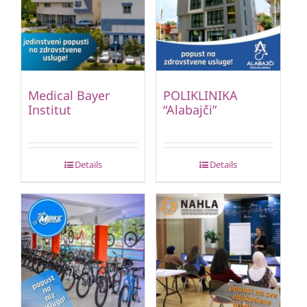
Medical Bayer
POLIKLINIKA
Institut
“Alabajči”
Details
Details