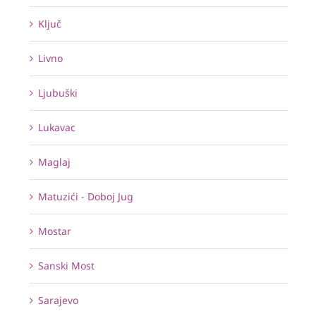
Ključ
Livno
Ljubuški
Lukavac
Maglaj
Matuzići - Doboj Jug
Mostar
Sanski Most
Sarajevo