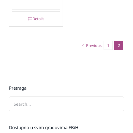
Details
Previous
1
2
Pretraga
Dostupno u svim gradovima FBiH