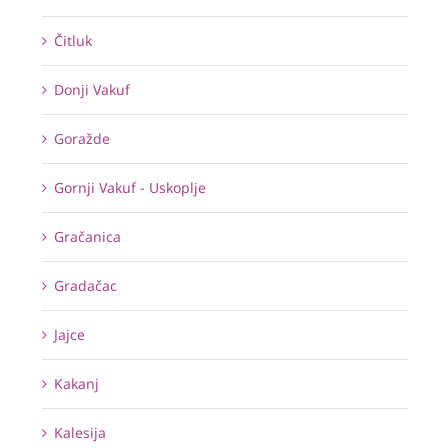
Čitluk
Donji Vakuf
Goražde
Gornji Vakuf - Uskoplje
Gračanica
Gradačac
Jajce
Kakanj
Kalesija