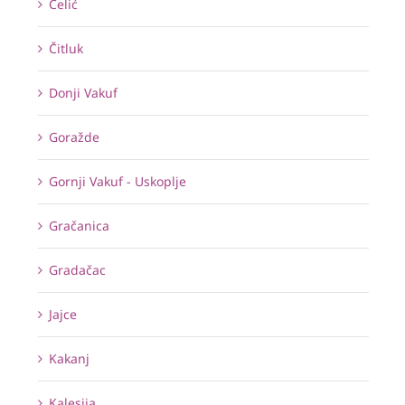
Čelić
Čitluk
Donji Vakuf
Goražde
Gornji Vakuf - Uskoplje
Gračanica
Gradačac
Jajce
Kakanj
Kalesija