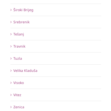
Široki Brijeg
Srebrenik
Tešanj
Travnik
Tuzla
Velika Kladuša
Visoko
Vitez
Zenica