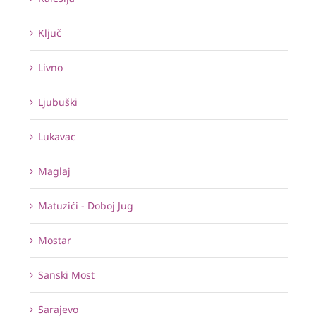
Ključ
Livno
Ljubuški
Lukavac
Maglaj
Matuzići - Doboj Jug
Mostar
Sanski Most
Sarajevo