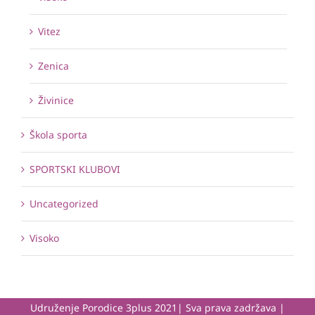
Vitez
Zenica
Živinice
Škola sporta
SPORTSKI KLUBOVI
Uncategorized
Visoko
Udruženje Porodice 3plus 2021| Sva prava zadržava |