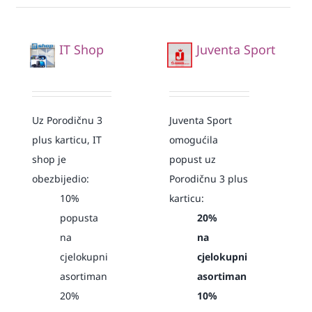
IT Shop
Juventa Sport
Uz Porodičnu 3
Juventa Sport
plus karticu, IT
omogućila
shop je
popust uz
obezbijedio:
Porodičnu 3 plus
10%
karticu:
popusta
20%
na
na
cjelokupni
cjelokupni
asortiman
asortiman
20%
10%