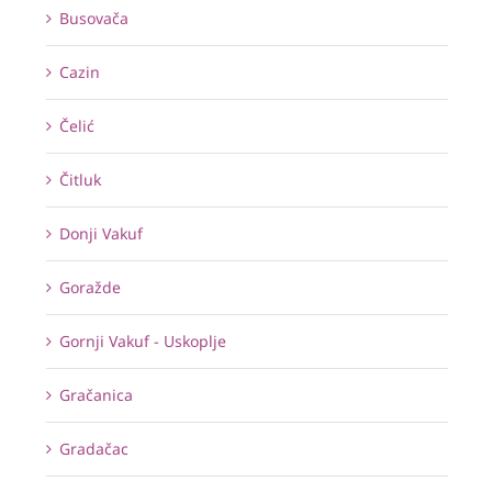
Busovača
Cazin
Čelić
Čitluk
Donji Vakuf
Goražde
Gornji Vakuf - Uskoplje
Gračanica
Gradačac