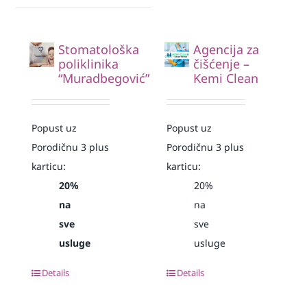
Stomatološka
Agencija za
poliklinika
čišćenje –
“Muradbegović”
Kemi Clean
Popust uz
Popust uz
Porodičnu 3 plus
Porodičnu 3 plus
karticu:
karticu:
20%
20%
na
na
sve
sve
usluge
usluge
Details
Details