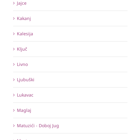
Jajce
Kakanj
Kalesija
Ključ
Livno
Ljubuški
Lukavac
Maglaj
Matuzići - Doboj Jug