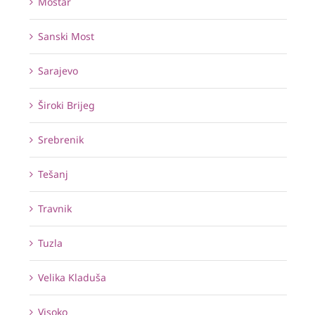
Mostar
Sanski Most
Sarajevo
Široki Brijeg
Srebrenik
Tešanj
Travnik
Tuzla
Velika Kladuša
Visoko