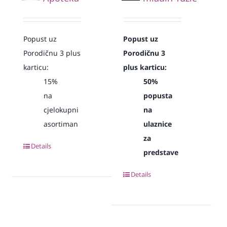
Popust uz
Popust uz
Porodičnu 3 plus
Porodičnu 3
karticu:
plus karticu:
15%
50%
na
popusta
cjelokupni
na
asortiman
ulaznice
za
Details
predstave
Details