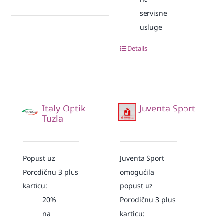
servisne
usluge
Details
Italy Optik
Juventa Sport
Tuzla
Popust uz
Juventa Sport
Porodičnu 3 plus
omogućila
karticu:
popust uz
20%
Porodičnu 3 plus
na
karticu: