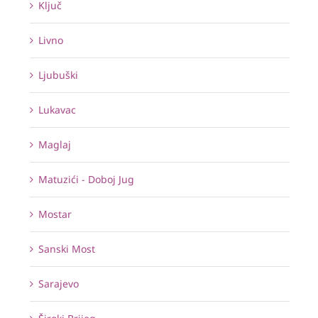
Ključ
Livno
Ljubuški
Lukavac
Maglaj
Matuzići - Doboj Jug
Mostar
Sanski Most
Sarajevo