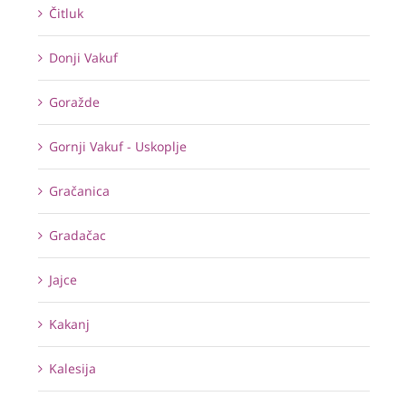
Čitluk
Donji Vakuf
Goražde
Gornji Vakuf - Uskoplje
Gračanica
Gradačac
Jajce
Kakanj
Kalesija