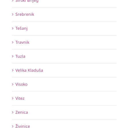
Široki Brijeg
Srebrenik
Tešanj
Travnik
Tuzla
Velika Kladuša
Visoko
Vitez
Zenica
Živinice