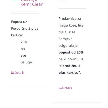
Kemi Clean
Prodavnica za
Popust uz
njegu kose, lica i
Porodičnu 3 plus
tijela Frisa
karticu:
Sarajevo
20%
osigurala je
na
popust od 20%
sve
na kupovinu uz
usluge
"Porodičnu 3
plus karticu"
.
Details
Details