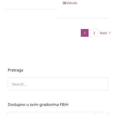
Details
1
2
Next
Pretraga
Dostupno u svim gradovima FBiH