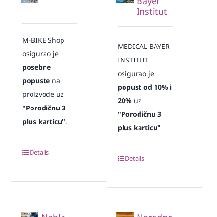
Bayer
Institut
M-BIKE Shop
MEDICAL BAYER
osigurao je
INSTITUT
posebne
osigurao je
popuste
na
popust od 10% i
proizvode uz
20%
uz
"Porodičnu 3
"Porodičnu 3
plus karticu"
.
plus karticu"
Details
Details
Nahla
Narodno