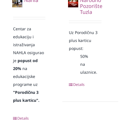
Pozorište
Tuzla
Centar za
Uz Porodičnu 3
edukaciju i
plus karticu
istraživanja
popust:
NAHLA osigurao
50%
je
popust od
na
20%
na
ulaznice.
edukacijske
programe uz
Details
"Porodičnu 3
plus karticu".
Details