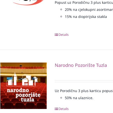
Popust uz Porodičnu 3 plus karticu
20% na cjelokupni asortiman
15% na dioptrijska stakla
Details
Narodno Pozorište Tuzla
Uz Porodičnu 3 plus karticu popus
50% na ulaznice.
Details