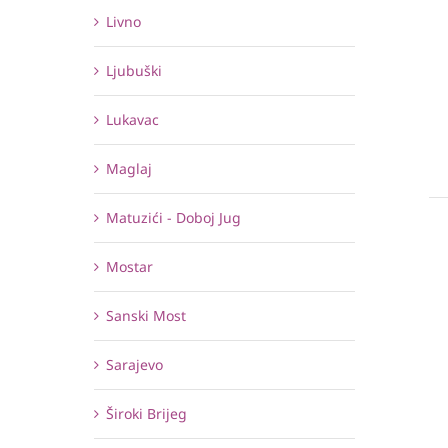
Livno
Ljubuški
Lukavac
Maglaj
Matuzići - Doboj Jug
Mostar
Sanski Most
Sarajevo
Široki Brijeg