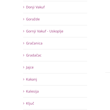
Donji Vakuf
Goražde
Gornji Vakuf - Uskoplje
Gračanica
Gradačac
Jajce
Kakanj
Kalesija
Ključ