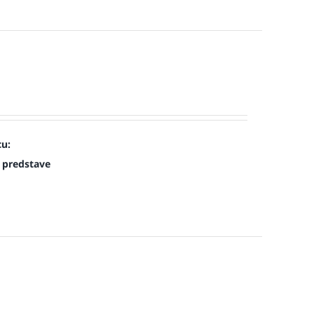
cu:
 predstave