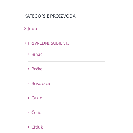
KATEGORIJE PROIZVODA
Judo
PRIVREDNI SUBJEKTI
Bihać
Brčko
Busovača
Cazin
Čelić
Čitluk