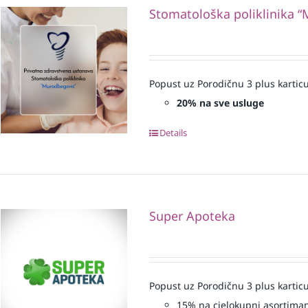
Stomatološka poliklinika 
Popust uz Porodičnu 3 plus karticu
20% na sve usluge
Details
Super Apoteka
Popust uz Porodičnu 3 plus karticu
15% na cjelokupni asortima