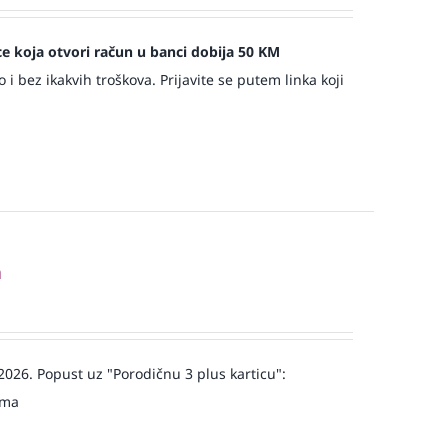
jece koja otvori račun u banci dobija 50 KM
 bez ikakvih troškova. Prijavite se putem linka koji
a
 2026. Popust uz "Porodičnu 3 plus karticu":
jma