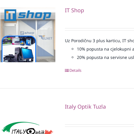
IT Shop
Uz Porodičnu 3 plus karticu, IT sh
10% popusta na cjelokupni 
20% popusta na servisne us
Details
Italy Optik Tuzla