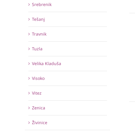
Srebrenik
Tešanj
Travnik
Tuzla
Velika Kladuša
Visoko
Vitez
Zenica
Živinice