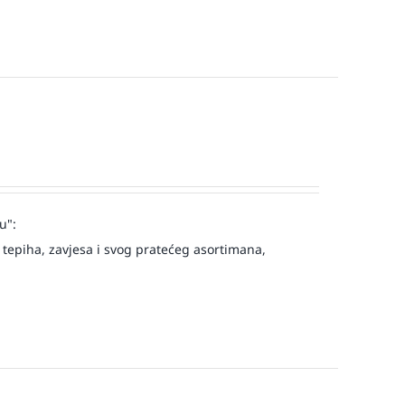
u":
tepiha, zavjesa i svog pratećeg asortimana,