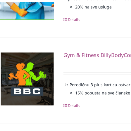
20% na sve usluge
Details
Gym & Fitness BillyBodyCo
Uz Porodičnu 3 plus karticu ostvar
15% popusta na sve članske 
Details