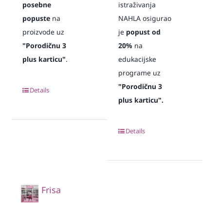
posebne
istraživanja
popuste
na
NAHLA osigurao
proizvode uz
je
popust od
"Porodičnu 3
20%
na
plus karticu"
.
edukacijske
programe uz
"Porodičnu 3
Details
plus karticu".
Details
Frisa