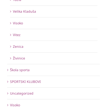
Velika Kladuša
Visoko
Vitez
Zenica
Živinice
Škola sporta
SPORTSKI KLUBOVI
Uncategorized
Visoko