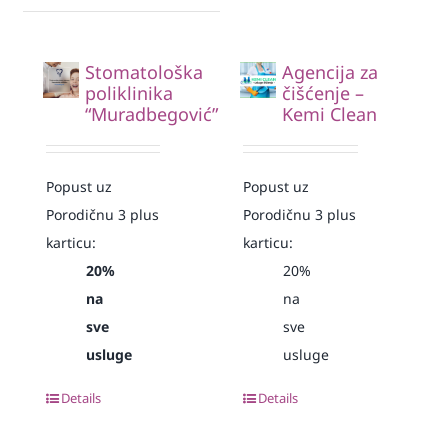
Stomatološka
Agencija za
poliklinika
čišćenje –
“Muradbegović”
Kemi Clean
Popust uz
Popust uz
Porodičnu 3 plus
Porodičnu 3 plus
karticu:
karticu:
20%
20%
na
na
sve
sve
usluge
usluge
Details
Details