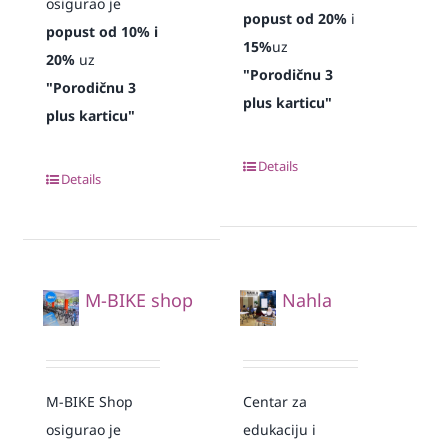
osigurao je
popust od 20%
i
popust od 10% i
15%
uz
20%
uz
"Porodičnu 3
"Porodičnu 3
plus karticu"
plus karticu"
Details
Details
M-BIKE shop
Nahla
M-BIKE Shop
Centar za
osigurao je
edukaciju i