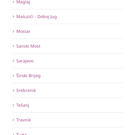
Maglaj
Matuzići - Doboj Jug
Mostar
Sanski Most
Sarajevo
Široki Brijeg
Srebrenik
Tešanj
Travnik
Tuzla