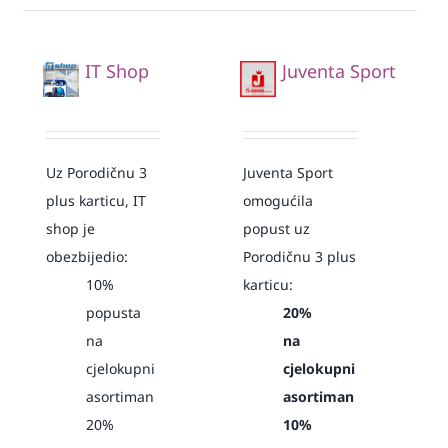
IT Shop
Juventa Sport
Uz Porodičnu 3
Juventa Sport
plus karticu, IT
omogućila
shop je
popust uz
obezbijedio:
Porodičnu 3 plus
10%
karticu:
popusta
20%
na
na
cjelokupni
cjelokupni
asortiman
asortiman
20%
10%