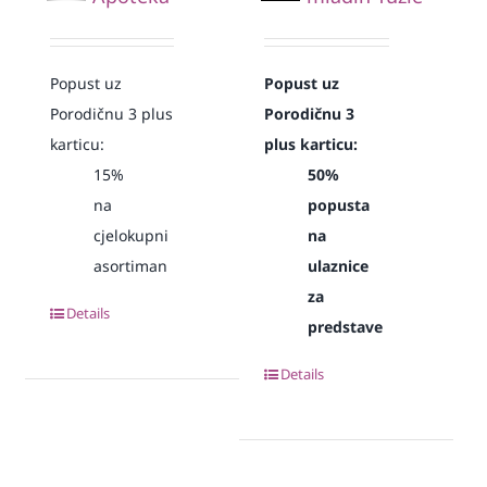
Popust uz
Popust uz
Porodičnu 3 plus
Porodičnu 3
karticu:
plus karticu:
15%
50%
na
popusta
cjelokupni
na
asortiman
ulaznice
za
Details
predstave
Details