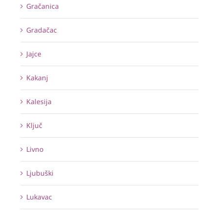
Gračanica
Gradačac
Jajce
Kakanj
Kalesija
Ključ
Livno
Ljubuški
Lukavac