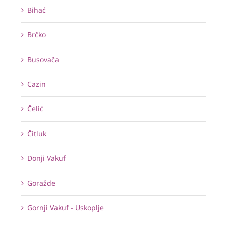
Bihać
Brčko
Busovača
Cazin
Čelić
Čitluk
Donji Vakuf
Goražde
Gornji Vakuf - Uskoplje