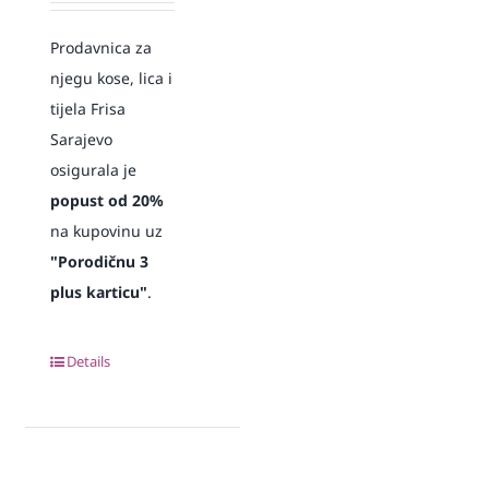
Prodavnica za
njegu kose, lica i
tijela Frisa
Sarajevo
osigurala je
popust od 20%
na kupovinu uz
"Porodičnu 3
plus karticu"
.
Details