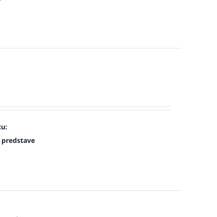
cu:
 predstave