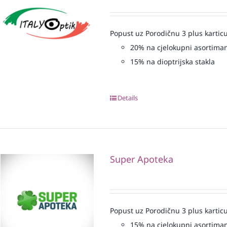
Popust uz Porodičnu 3 plus karticu
20% na cjelokupni asortiman
15% na dioptrijska stakla
Details
Super Apoteka
Popust uz Porodičnu 3 plus karticu
15% na cjelokupni asortima