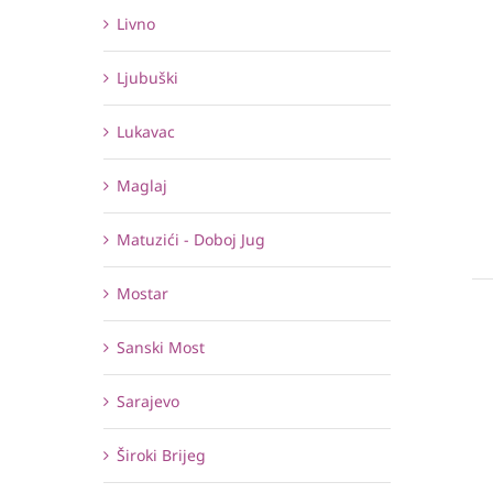
Livno
Ljubuški
Lukavac
Maglaj
Matuzići - Doboj Jug
Mostar
Sanski Most
Sarajevo
Široki Brijeg