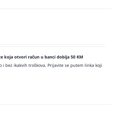
jece koja otvori račun u banci dobija 50 KM
 bez ikakvih troškova. Prijavite se putem linka koji