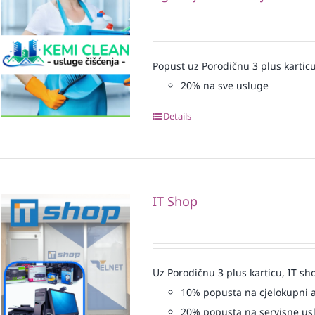
Popust uz Porodičnu 3 plus karticu
20% na sve usluge
Details
IT Shop
Uz Porodičnu 3 plus karticu, IT sh
10% popusta na cjelokupni 
20% popusta na servisne us