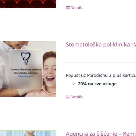
Details
Stomatološka poliklinika 
Popust uz Porodičnu 3 plus karticu
20% na sve usluge
Details
Agencija za čišćenje – Kem