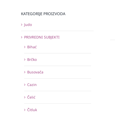
KATEGORIJE PROIZVODA
Judo
PRIVREDNI SUBJEKTI
Bihać
Brčko
Busovača
Cazin
Čelić
Čitluk