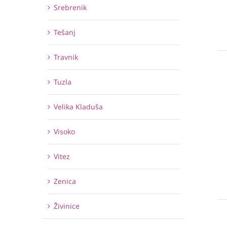
Srebrenik
Tešanj
Travnik
Tuzla
Velika Kladuša
Visoko
Vitez
Zenica
Živinice