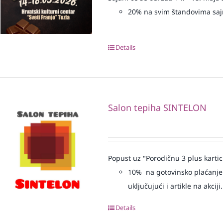
20% na svim štandovima sa
Details
Salon tepiha SINTELON
Popust uz "Porodičnu 3 plus kartic
10% na gotovinsko plaćanje 
uključujući i artikle na akciji.
Details