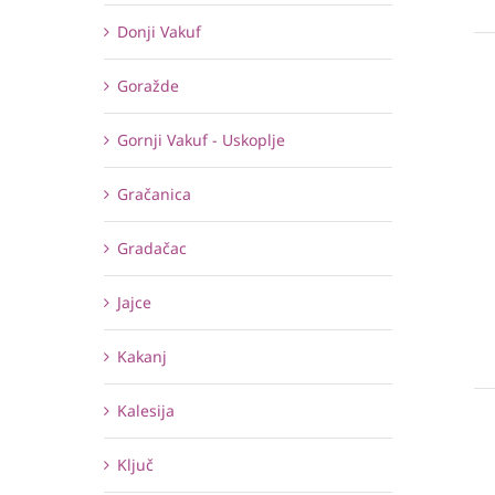
Donji Vakuf
Goražde
Gornji Vakuf - Uskoplje
Gračanica
Gradačac
Jajce
Kakanj
Kalesija
Ključ