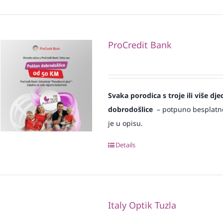
ProCredit Bank
Svaka
porodica s troje ili više d
dobrodošlice
– potpuno besplatno i
je u opisu.
Details
Italy Optik Tuzla