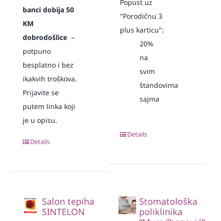
Popust uz
banci dobija 50
"Porodičnu 3
KM
plus karticu":
dobrodošlice
–
20%
potpuno
na
besplatno i bez
svim
ikakvih troškova.
štandovima
Prijavite se
sajma
putem linka koji
je u opisu.
Details
Details
Salon tepiha
Stomatološka
SINTELON
poliklinika