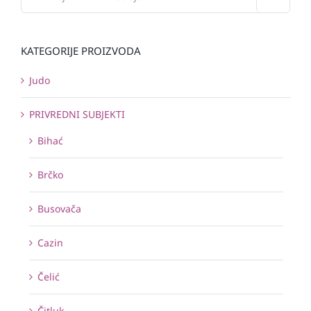
KATEGORIJE PROIZVODA
Judo
PRIVREDNI SUBJEKTI
Bihać
Brčko
Busovača
Cazin
Čelić
Čitluk