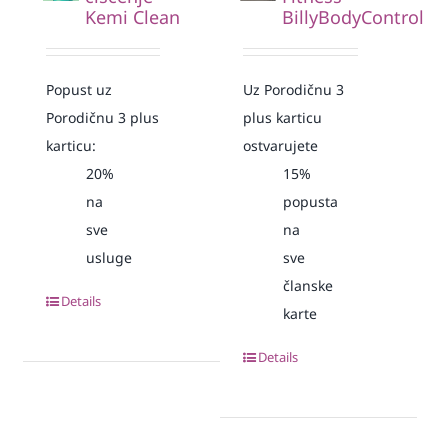
Kemi Clean
BillyBodyControl
Popust uz
Uz Porodičnu 3
Porodičnu 3 plus
plus karticu
karticu:
ostvarujete
20%
15%
na
popusta
sve
na
usluge
sve
članske
Details
karte
Details