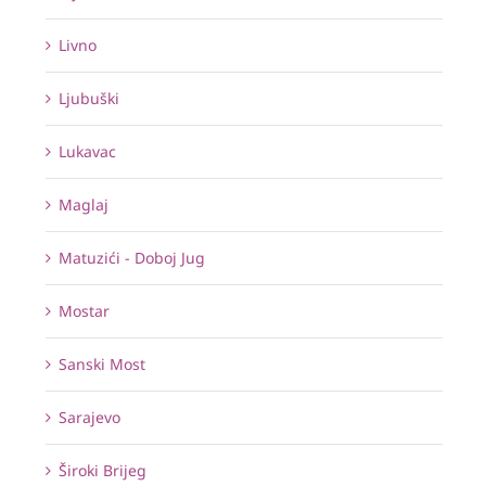
Livno
Ljubuški
Lukavac
Maglaj
Matuzići - Doboj Jug
Mostar
Sanski Most
Sarajevo
Široki Brijeg