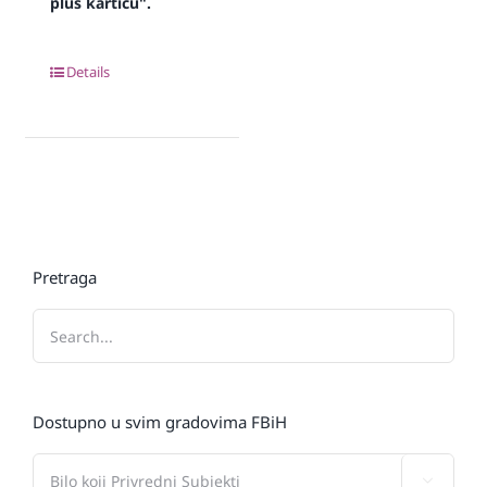
plus karticu".
Details
Pretraga
Dostupno u svim gradovima FBiH
