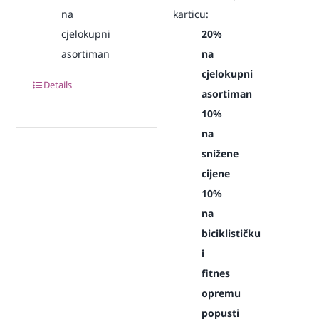
na
karticu:
cjelokupni
20%
asortiman
na
cjelokupni
Details
asortiman
10%
na
snižene
cijene
10%
na
biciklističku
i
fitnes
opremu
popusti