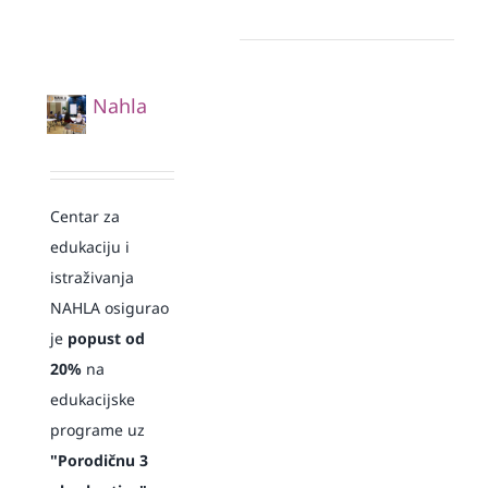
Nahla
Centar za
edukaciju i
istraživanja
NAHLA osigurao
je
popust od
20%
na
edukacijske
programe uz
"Porodičnu 3