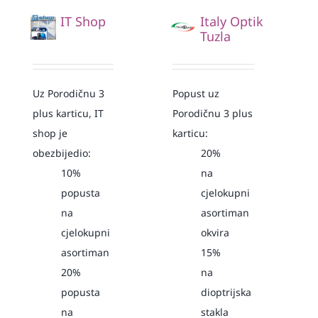
IT Shop
Italy Optik
Tuzla
Uz Porodičnu 3
Popust uz
plus karticu, IT
Porodičnu 3 plus
shop je
karticu:
obezbijedio:
20%
10%
na
popusta
cjelokupni
na
asortiman
cjelokupni
okvira
asortiman
15%
20%
na
popusta
dioptrijska
na
stakla