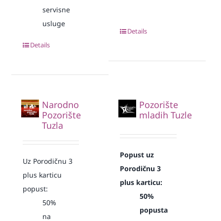
servisne
usluge
Details
Details
Narodno
Pozorište
Pozorište
mladih Tuzle
Tuzla
Popust uz
Uz Porodičnu 3
Porodičnu 3
plus karticu
plus karticu:
popust:
50%
50%
popusta
na