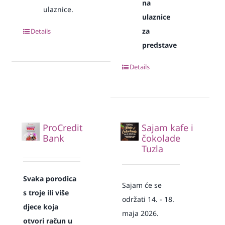
na
ulaznice.
ulaznice
za
Details
predstave
Details
ProCredit
Sajam kafe i
Bank
čokolade
Tuzla
Svaka
porodica
Sajam će se
s troje ili više
održati 14. - 18.
djece koja
maja 2026.
otvori račun u