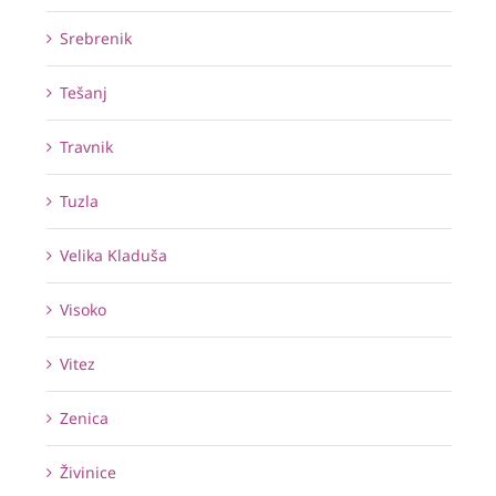
Srebrenik
Tešanj
Travnik
Tuzla
Velika Kladuša
Visoko
Vitez
Zenica
Živinice