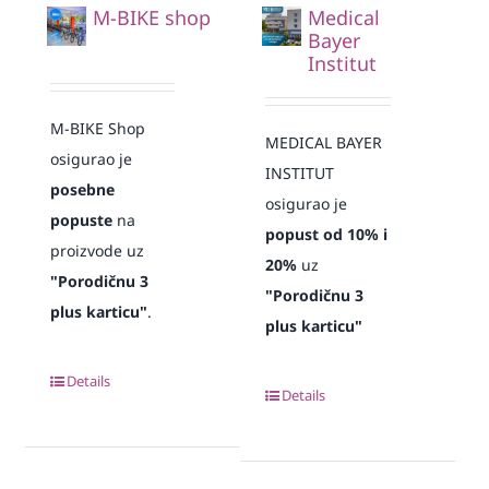
M-BIKE shop
Medical
Bayer
Institut
M-BIKE Shop
MEDICAL BAYER
osigurao je
INSTITUT
posebne
osigurao je
popuste
na
popust od 10% i
proizvode uz
20%
uz
"Porodičnu 3
"Porodičnu 3
plus karticu"
.
plus karticu"
Details
Details