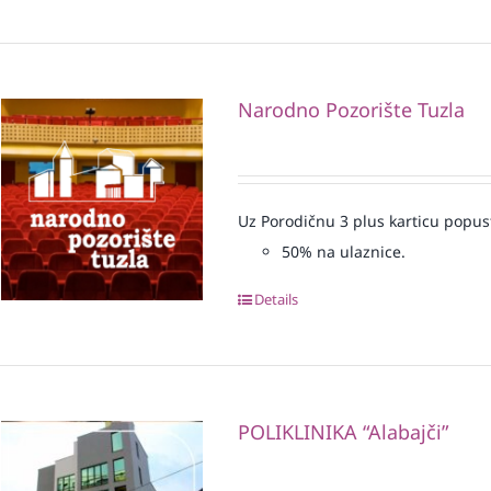
Narodno Pozorište Tuzla
Uz Porodičnu 3 plus karticu popus
50% na ulaznice.
Details
POLIKLINIKA “Alabajči”