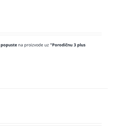
 popuste
na proizvode uz
"Porodičnu 3 plus