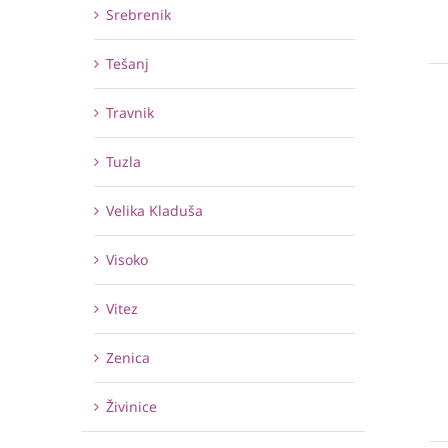
Srebrenik
Tešanj
Travnik
Tuzla
Velika Kladuša
Visoko
Vitez
Zenica
Živinice