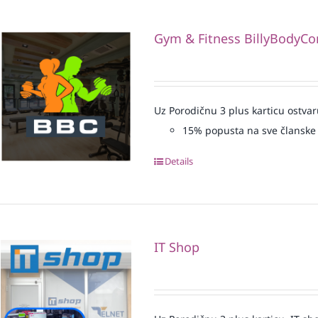
Gym & Fitness BillyBodyCo
Uz Porodičnu 3 plus karticu ostvar
15% popusta na sve članske 
Details
IT Shop