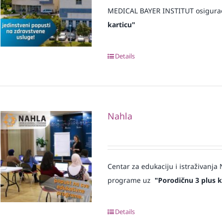
MEDICAL BAYER INSTITUT osigura
karticu"
Details
Nahla
Centar za edukaciju i istraživanj
programe uz
"Porodičnu 3 plus k
Details