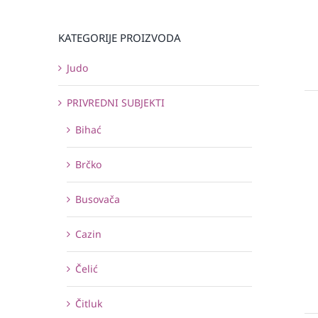
KATEGORIJE PROIZVODA
Judo
PRIVREDNI SUBJEKTI
Bihać
Brčko
Busovača
Cazin
Čelić
Čitluk