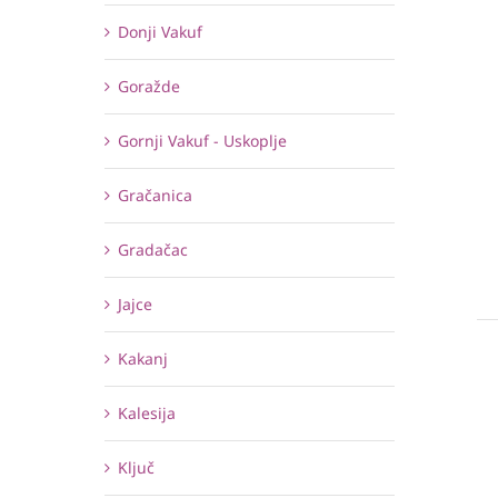
Donji Vakuf
Goražde
Gornji Vakuf - Uskoplje
Gračanica
Gradačac
Jajce
Kakanj
Kalesija
Ključ