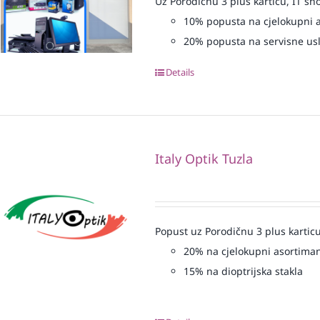
Uz Porodičnu 3 plus karticu, IT sh
10% popusta na cjelokupni 
20% popusta na servisne us
Details
Italy Optik Tuzla
Popust uz Porodičnu 3 plus karticu
20% na cjelokupni asortiman
15% na dioptrijska stakla