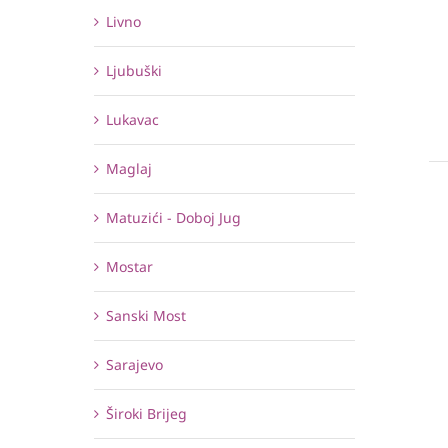
Livno
Ljubuški
Lukavac
Maglaj
Matuzići - Doboj Jug
Mostar
Sanski Most
Sarajevo
Široki Brijeg