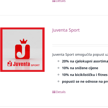
Details
Juventa Sport
Juventa Sport omogućila popust uz
20% na cjelokupni asortim
10% na snižene cijene
10% na biciklističku i fitn
popusti se ne odnose na proi
Details