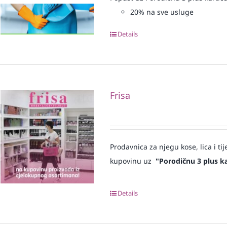
20% na sve usluge
Details
Frisa
Prodavnica za njegu kose, lica i tij
kupovinu uz
"Porodičnu 3 plus ka
Details