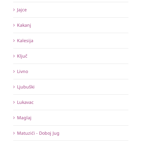
Jajce
Kakanj
Kalesija
Ključ
Livno
Ljubuški
Lukavac
Maglaj
Matuzići - Doboj Jug