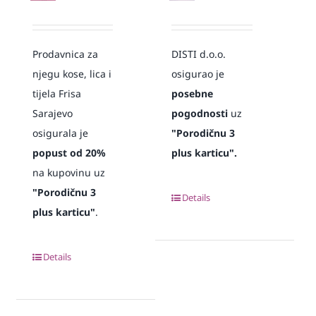
Prodavnica za
DISTI d.o.o.
njegu kose, lica i
osigurao je
tijela Frisa
posebne
Sarajevo
pogodnosti
uz
osigurala je
"Porodičnu 3
popust od 20%
plus karticu".
na kupovinu uz
"Porodičnu 3
Details
plus karticu"
.
Details