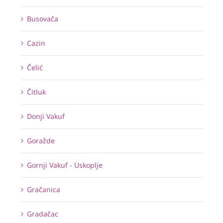
Busovača
Cazin
Čelić
Čitluk
Donji Vakuf
Goražde
Gornji Vakuf - Uskoplje
Gračanica
Gradačac