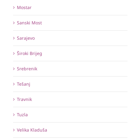
Mostar
Sanski Most
Sarajevo
Široki Brijeg
Srebrenik
Tešanj
Travnik
Tuzla
Velika Kladuša