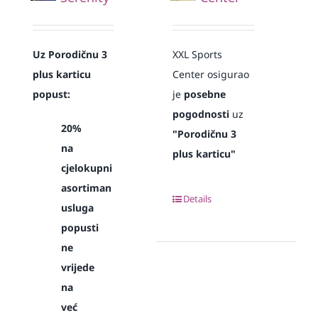
Uz Porodičnu 3
XXL Sports
plus karticu
Center osigurao
popust:
je
posebne
pogodnosti
uz
20%
"Porodičnu 3
na
plus karticu"
cjelokupni
asortiman
Details
usluga
popusti
ne
vrijede
na
već