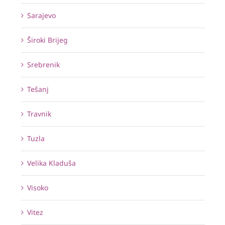
Sarajevo
Široki Brijeg
Srebrenik
Tešanj
Travnik
Tuzla
Velika Kladuša
Visoko
Vitez