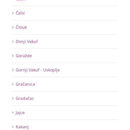
Čelić
Čitluk
Donji Vakuf
Goražde
Gornji Vakuf - Uskoplje
Gračanica
Gradačac
Jajce
Kakanj