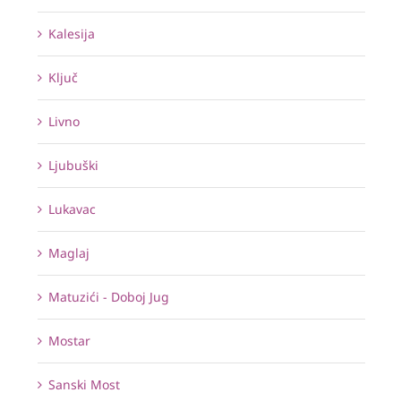
Kalesija
Ključ
Livno
Ljubuški
Lukavac
Maglaj
Matuzići - Doboj Jug
Mostar
Sanski Most