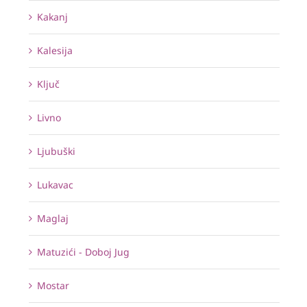
Kakanj
Kalesija
Ključ
Livno
Ljubuški
Lukavac
Maglaj
Matuzići - Doboj Jug
Mostar