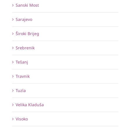
Sanski Most
Sarajevo
Široki Brijeg
Srebrenik
Tešanj
Travnik
Tuzla
Velika Kladuša
Visoko