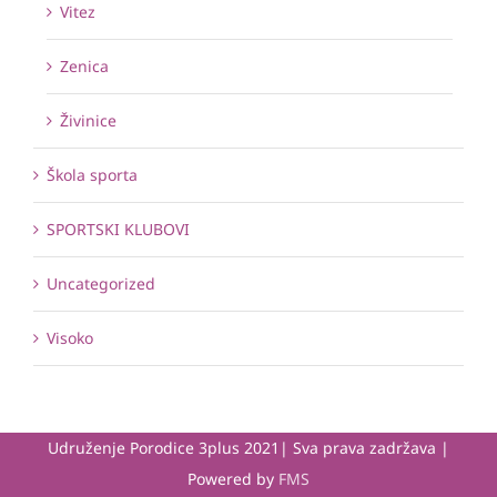
Vitez
Zenica
Živinice
Škola sporta
SPORTSKI KLUBOVI
Uncategorized
Visoko
Udruženje Porodice 3plus 2021| Sva prava zadržava |
Powered by
FMS