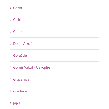
Cazin
Čelić
Čitluk
Donji Vakuf
Goražde
Gornji Vakuf - Uskoplje
Gračanica
Gradačac
Jajce