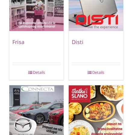
Frisa
Disti
Details
Details