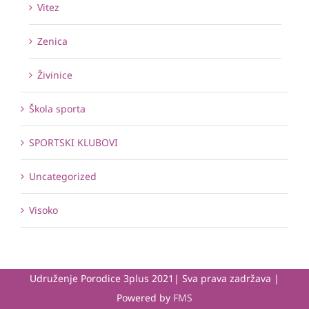
Vitez
Zenica
Živinice
Škola sporta
SPORTSKI KLUBOVI
Uncategorized
Visoko
Udruženje Porodice 3plus 2021| Sva prava zadržava |
Powered by
FMS