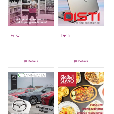
Frisa
Disti
Details
Details