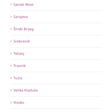
Sanski Most
Sarajevo
Široki Brijeg
Srebrenik
Tešanj
Travnik
Tuzla
Velika Kladuša
Visoko