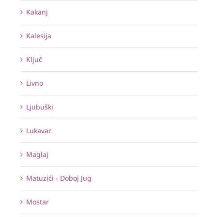
Kakanj
Kalesija
Ključ
Livno
Ljubuški
Lukavac
Maglaj
Matuzići - Doboj Jug
Mostar