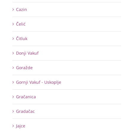
Cazin
Čelić
Čitluk
Donji Vakuf
Goražde
Gornji Vakuf - Uskoplje
Gračanica
Gradačac
Jajce