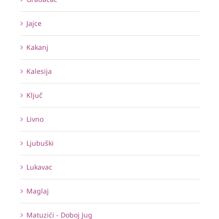
Jajce
Kakanj
Kalesija
Ključ
Livno
Ljubuški
Lukavac
Maglaj
Matuzići - Doboj Jug