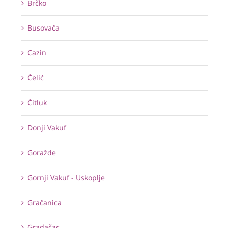
Brčko
Busovača
Cazin
Čelić
Čitluk
Donji Vakuf
Goražde
Gornji Vakuf - Uskoplje
Gračanica
Gradačac