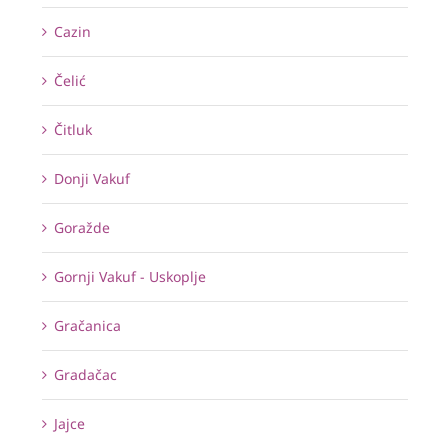
Cazin
Čelić
Čitluk
Donji Vakuf
Goražde
Gornji Vakuf - Uskoplje
Gračanica
Gradačac
Jajce