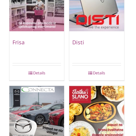
Frisa
Disti
Details
Details