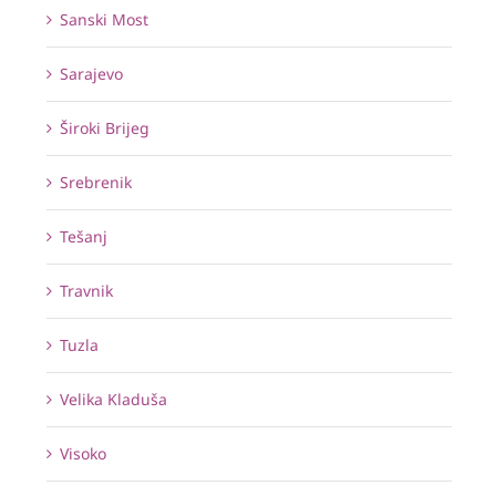
Sanski Most
Sarajevo
Široki Brijeg
Srebrenik
Tešanj
Travnik
Tuzla
Velika Kladuša
Visoko