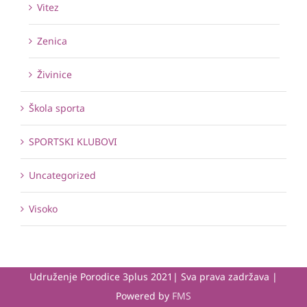
Vitez
Zenica
Živinice
Škola sporta
SPORTSKI KLUBOVI
Uncategorized
Visoko
Udruženje Porodice 3plus 2021| Sva prava zadržava |
Powered by
FMS