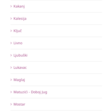
Kakanj
Kalesija
Ključ
Livno
Ljubuški
Lukavac
Maglaj
Matuzići - Doboj Jug
Mostar