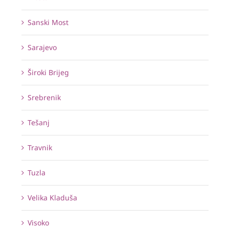
Sanski Most
Sarajevo
Široki Brijeg
Srebrenik
Tešanj
Travnik
Tuzla
Velika Kladuša
Visoko