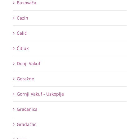
Busovača
Cazin
Čelić
Čitluk
Donji Vakuf
Goražde
Gornji Vakuf - Uskoplje
Gračanica
Gradačac