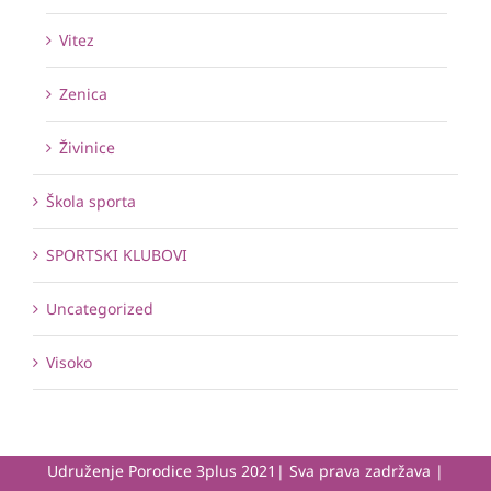
Vitez
Zenica
Živinice
Škola sporta
SPORTSKI KLUBOVI
Uncategorized
Visoko
Udruženje Porodice 3plus 2021| Sva prava zadržava |