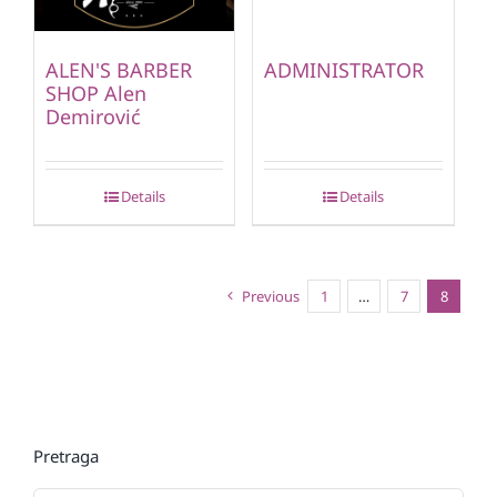
ALEN'S BARBER
ADMINISTRATOR
SHOP Alen
Demirović
Details
Details
Previous
1
…
7
8
Pretraga