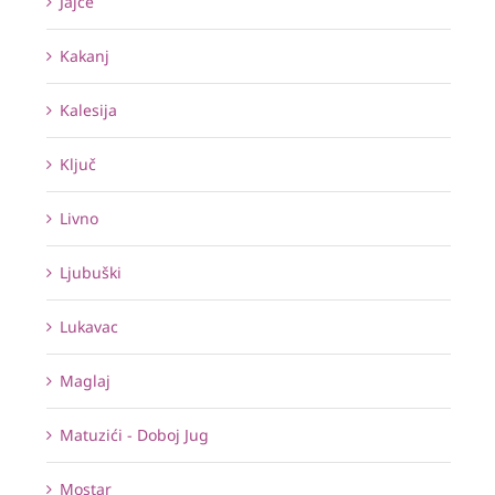
Jajce
Kakanj
Kalesija
Ključ
Livno
Ljubuški
Lukavac
Maglaj
Matuzići - Doboj Jug
Mostar