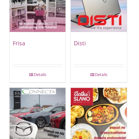
Frisa
Disti
Details
Details