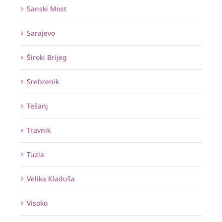
Sanski Most
Sarajevo
Široki Brijeg
Srebrenik
Tešanj
Travnik
Tuzla
Velika Kladuša
Visoko