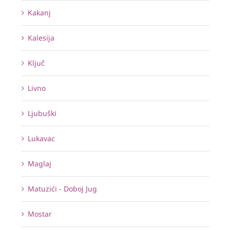
Kakanj
Kalesija
Ključ
Livno
Ljubuški
Lukavac
Maglaj
Matuzići - Doboj Jug
Mostar