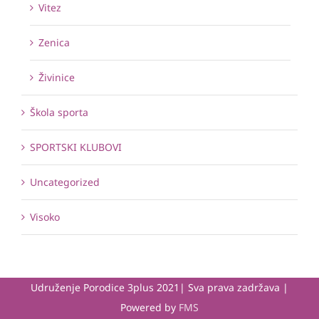
Vitez
Zenica
Živinice
Škola sporta
SPORTSKI KLUBOVI
Uncategorized
Visoko
Udruženje Porodice 3plus 2021| Sva prava zadržava |
Powered by
FMS