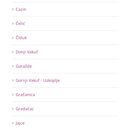
Cazin
Čelić
Čitluk
Donji Vakuf
Goražde
Gornji Vakuf - Uskoplje
Gračanica
Gradačac
Jajce